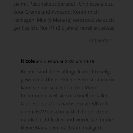
sie mit Pastinake zubereitet.. Und esse sie zu
Sour Creme und Avocado. Könnt mich
reinlegen. Mini (6 Monate) verdrückt sie auch
genüsslich. Nur K1 (2,5 Jahre) rebelliert etwas.
Antworten
Nicole
am 8. Februar 2022 um 13:18
Bei mir sind die Bratlinge leider bröselig
geworden. Unsere kleine Beikost-starterin
kann sie nur schlecht in den Mund
bekommen, weil sie so schnell zerfallen.
Gibt es Tipps fürs nächste mal? Vllt mit
einem Ei??? Geschmacklich finde ich sie
nämlich echt lecker und würde sie für die
kleine Maus beim nächsten mal gern