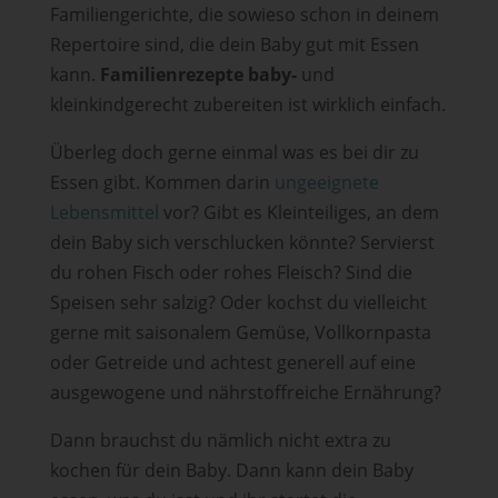
Familiengerichte, die sowieso schon in deinem
Repertoire sind, die dein Baby gut mit Essen
kann.
Familienrezepte baby-
und
kleinkindgerecht zubereiten ist wirklich einfach.
Überleg doch gerne einmal was es bei dir zu
Essen gibt. Kommen darin
ungeeignete
Lebensmittel
vor? Gibt es Kleinteiliges, an dem
dein Baby sich verschlucken könnte? Servierst
du rohen Fisch oder rohes Fleisch? Sind die
Speisen sehr salzig? Oder kochst du vielleicht
gerne mit saisonalem Gemüse, Vollkornpasta
oder Getreide und achtest generell auf eine
ausgewogene und nährstoffreiche Ernährung?
Dann brauchst du nämlich nicht extra zu
kochen für dein Baby. Dann kann dein Baby