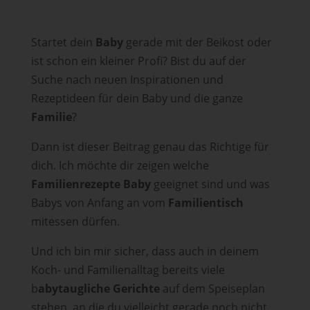
Startet dein
Baby
gerade mit der Beikost oder
ist schon ein kleiner Profi? Bist du auf der
Suche nach neuen Inspirationen und
Rezeptideen für dein Baby und die ganze
Familie
?
Dann ist dieser Beitrag genau das Richtige für
dich. Ich möchte dir zeigen welche
Familienrezepte Baby
geeignet sind und was
Babys von Anfang an vom
Familientisch
mitessen dürfen.
Und ich bin mir sicher, dass auch in deinem
Koch- und Familienalltag bereits viele
b
abytaugliche Gerichte
auf dem Speiseplan
stehen, an die du vielleicht gerade noch nicht