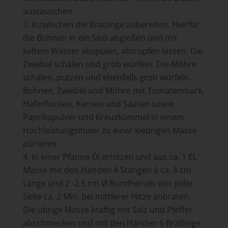
austauschen.
Inzwischen die Bratlinge zubereiten. Hierfür
die Bohnen in ein Sieb abgießen und mit
kaltem Wasser abspülen, abtropfen lassen. Die
Zwiebel schälen und grob würfeln. Die Möhre
schälen, putzen und ebenfalls grob würfeln.
Bohnen, Zwiebel und Möhre mit Tomatenmark,
Haferflocken, Kernen und Saaten sowie
Paprikapulver und Kreuzkümmel in einem
Hochleistungsmixer zu einer klebrigen Masse
pürieren.
In einer Pfanne Öl erhitzen und aus ca. 1 EL
Masse mit den Händen 4 Stangen à ca. 8 cm
Länge und 2 -2,5 cm Ø Rundherum von jeder
Seite ca. 2 Min. bei mittlerer Hitze anbraten.
Die übrige Masse kräftig mit Salz und Pfeffer
abschmecken und mit den Händen 6 Bratlinge