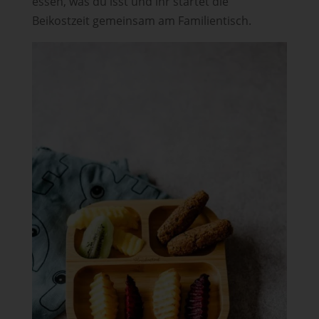
essen, was du isst und ihr startet die
Beikostzeit gemeinsam am Familientisch.