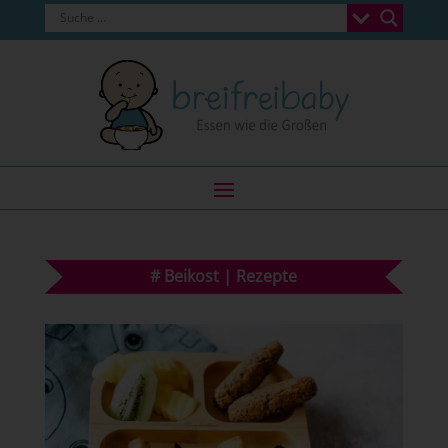
#
Beikost
|
Rezepte