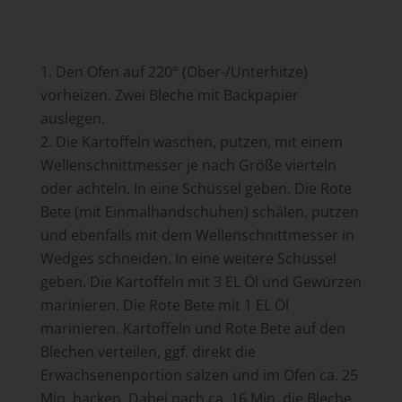
Den Ofen auf 220° (Ober-/Unterhitze)
vorheizen. Zwei Bleche mit Backpapier
auslegen.
Die Kartoffeln waschen, putzen, mit einem
Wellenschnittmesser je nach Größe vierteln
oder achteln. In eine Schüssel geben. Die Rote
Bete (mit Einmalhandschuhen) schälen, putzen
und ebenfalls mit dem Wellenschnittmesser in
Wedges schneiden. In eine weitere Schüssel
geben. Die Kartoffeln mit 3 EL Öl und Gewürzen
marinieren. Die Rote Bete mit 1 EL Öl
marinieren. Kartoffeln und Rote Bete auf den
Blechen verteilen, ggf. direkt die
Erwachsenenportion salzen und im Ofen ca. 25
Min. backen. Dabei nach ca. 16 Min. die Bleche