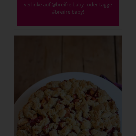
verlinke auf
@breifreibaby_
oder tagge
#breifreibaby
!