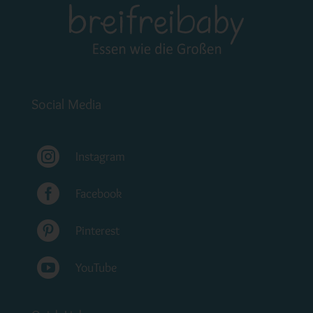
Social Media

Instagram

Facebook

Pinterest

YouTube