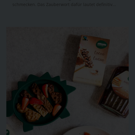
schmecken. Das Zauberwort dafür lautet definitiv...