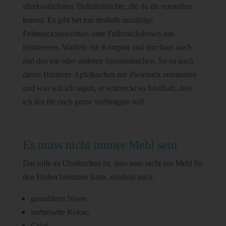
allerköstlichsten Tiefkühlfrüchte, die du dir vorstellen
kannst. Es gibt bei mir deshalb unzählige
Frühstückssmoothies oder Frühstücksbowls mit
Himbeeren, Waffeln mit Kompott und durchaus auch
mal den ein oder anderen Spontankuchen. So ist auch
dieser Himbeer-Apfelkuchen mit Zwieback entstanden
und was soll ich sagen, er schmeckt so fabelhaft, dass
ich ihn für euch gerne verbloggen will.
Es muss nicht immer Mehl sein
Das tolle an Obstkuchen ist, dass man nicht nur Mehl für
den Boden benutzen kann, sondern auch:
gemahlene Nüsse
zerbröselte Kekse,
Grieß,