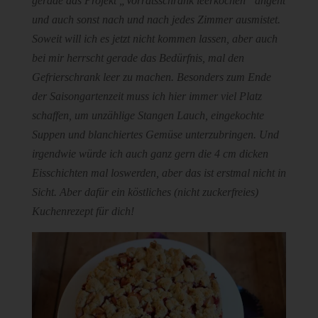
gerade das Projekt „Vorratsschrank leerkochen“ angeht
und auch sonst nach und nach jedes Zimmer ausmistet.
Soweit will ich es jetzt nicht kommen lassen, aber auch
bei mir herrscht gerade das Bedürfnis, mal den
Gefrierschrank leer zu machen. Besonders zum Ende
der Saisongartenzeit muss ich hier immer viel Platz
schaffen, um unzählige Stangen Lauch, eingekochte
Suppen und blanchiertes Gemüse unterzubringen. Und
irgendwie würde ich auch ganz gern die 4 cm dicken
Eisschichten mal loswerden, aber das ist erstmal nicht in
Sicht. Aber dafür ein köstliches (nicht zuckerfreies)
Kuchenrezept für dich!