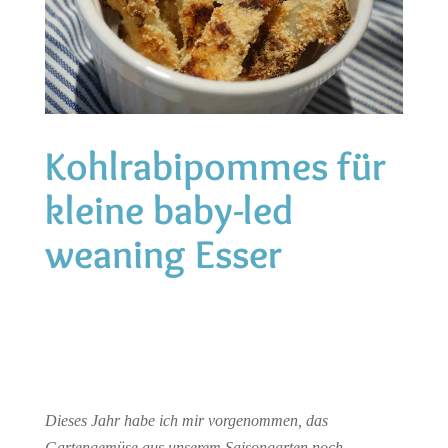
Kohlrabipommes für
kleine baby-led
weaning Esser
Dieses Jahr habe ich mir vorgenommen, das
Gartengemüse aus unserem Saisongarten noch