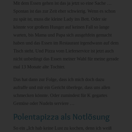
Mit dem Essen gehen ist das ja jetzt so eine Sache …
Spontan ist das zur Zeit eher schwierig. Wenn es schon
zu spät ist, muss die kleine Lady ins Bett. Oder sie
könnte vor großem Hunger auf keinen Fall so lange
warten, bis Mama und Papa sich ausgehfein gemacht
haben und das Essen im Restaurant irgendwann auf dem
Tisch steht. Und Pizza vom Lieferservice ist jetzt auch
nicht unbedingt das Essen meiner Wahl für meine gerade
mal 13 Monate alte Tochter.
Das hat dann zur Folge, dass ich mich doch dazu
aufraffe und mir ein Gericht überlege, dass uns allen
schmecken könnte. Oder zumindest für K gegartes
Gemüse oder Nudeln serviere …
Polentapizza als Notlösung
So ein „Ich hab keine Lust zu kochen, denn ich weiß