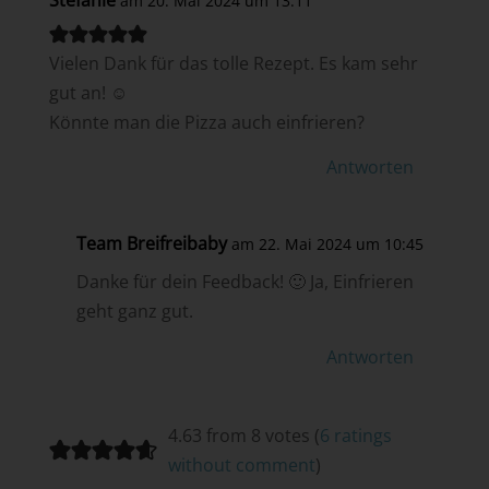
am 20. Mai 2024 um 13:11
Vielen Dank für das tolle Rezept. Es kam sehr
gut an! ☺️
Könnte man die Pizza auch einfrieren?
Antworten
Team Breifreibaby
am 22. Mai 2024 um 10:45
Danke für dein Feedback! 🙂 Ja, Einfrieren
geht ganz gut.
Antworten
4.63 from 8 votes (
6 ratings
without comment
)