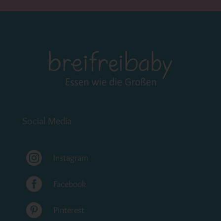
Social Media

Instagram

Facebook

Pinterest