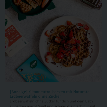
[Anzeige] Klimaneutral backen mit Naturata:
Erdbeerwaffeln ohne Zucker
Erdbeerwaffeln ohne Zucker für dich und dein Baby
zu backen macht Spaß und schmeckt einfach nur gut.