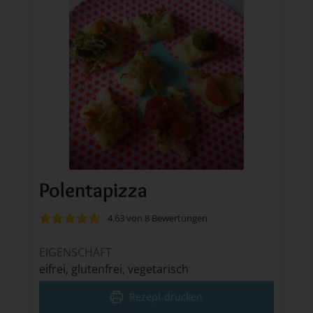
Polentapizza
4.63
von
8
Bewertungen
EIGENSCHAFT
eifrei, glutenfrei, vegetarisch
Rezept drucken