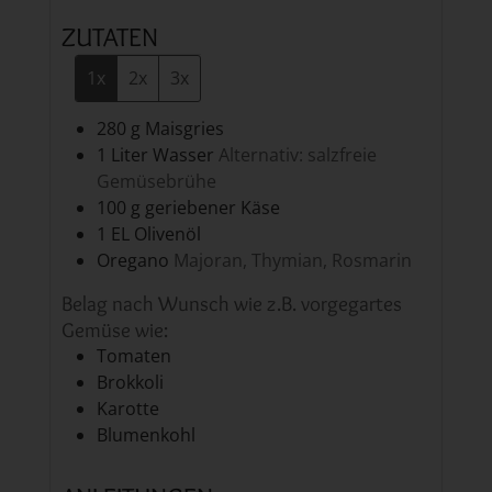
ZUTATEN
1x
2x
3x
280
g
Maisgries
1
Liter
Wasser
Alternativ: salzfreie
Gemüsebrühe
100
g
geriebener Käse
1
EL
Olivenöl
Oregano
Majoran, Thymian, Rosmarin
Belag nach Wunsch wie z.B. vorgegartes
Gemüse wie:
Tomaten
Brokkoli
Karotte
Blumenkohl