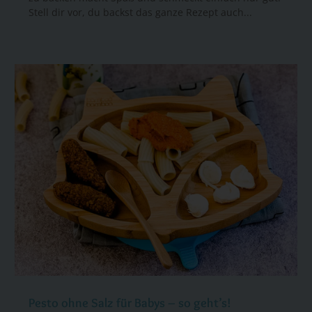
Stell dir vor, du backst das ganze Rezept auch...
Pesto ohne Salz für Babys – so geht’s!