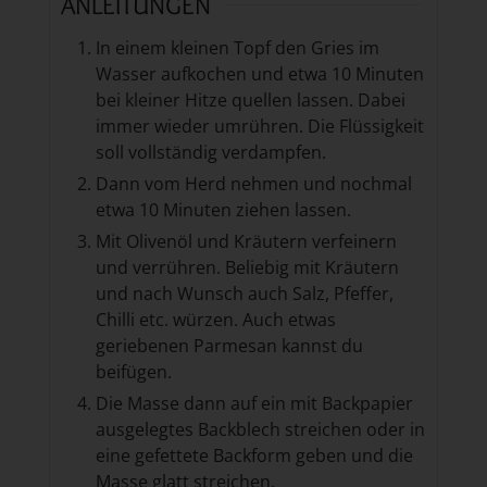
ANLEITUNGEN
In einem kleinen Topf den Gries im
Wasser aufkochen und etwa 10 Minuten
bei kleiner Hitze quellen lassen. Dabei
immer wieder umrühren. Die Flüssigkeit
soll vollständig verdampfen.
Dann vom Herd nehmen und nochmal
etwa 10 Minuten ziehen lassen.
Mit Olivenöl und Kräutern verfeinern
und verrühren. Beliebig mit Kräutern
und nach Wunsch auch Salz, Pfeffer,
Chilli etc. würzen. Auch etwas
geriebenen Parmesan kannst du
beifügen.
Die Masse dann auf ein mit Backpapier
ausgelegtes Backblech streichen oder in
eine gefettete Backform geben und die
Masse glatt streichen.