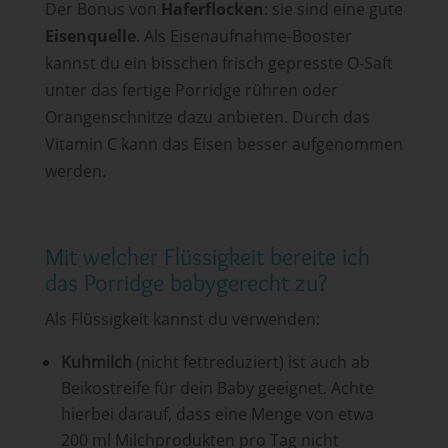
Der Bonus von
Haferflocken
: sie sind eine gute
Eisenquelle
. Als Eisenaufnahme-Booster
kannst du ein bisschen frisch gepresste O-Saft
unter das fertige Porridge rühren oder
Orangenschnitze dazu anbieten. Durch das
Vitamin C kann das Eisen besser aufgenommen
werden.
Mit welcher Flüssigkeit bereite ich
das Porridge babygerecht zu?
Als Flüssigkeit kannst du verwenden:
Kuhmilch
(nicht fettreduziert) ist auch ab
Beikostreife für dein Baby geeignet. Achte
hierbei darauf, dass eine Menge von etwa
200 ml Milchprodukten pro Tag nicht