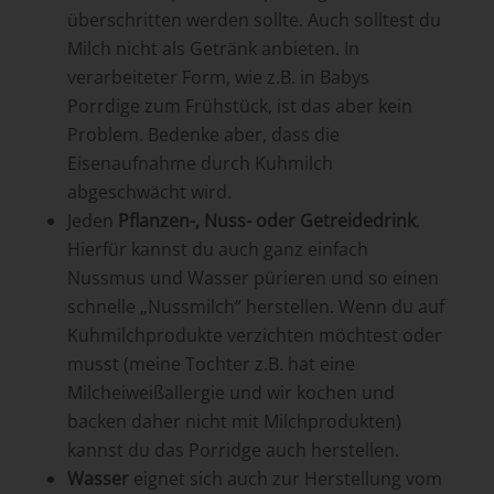
überschritten werden sollte. Auch solltest du
Milch nicht als Getränk anbieten. In
verarbeiteter Form, wie z.B. in Babys
Porrdige zum Frühstück, ist das aber kein
Problem. Bedenke aber, dass die
Eisenaufnahme durch Kuhmilch
abgeschwächt wird.
Jeden
Pflanzen-, Nuss- oder Getreidedrink
.
Hierfür kannst du auch ganz einfach
Nussmus und Wasser pürieren und so einen
schnelle „Nussmilch“ herstellen. Wenn du auf
Kuhmilchprodukte verzichten möchtest oder
musst (meine Tochter z.B. hat eine
Milcheiweißallergie und wir kochen und
backen daher nicht mit Milchprodukten)
kannst du das Porridge auch herstellen.
Wasser
eignet sich auch zur Herstellung vom