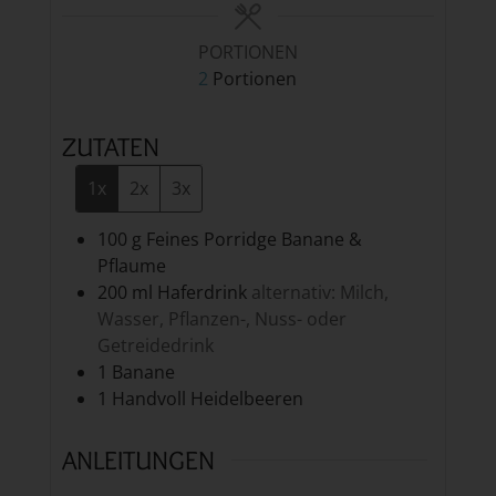
PORTIONEN
2
Portionen
ZUTATEN
1x
2x
3x
100
g
Feines Porridge Banane &
Pflaume
200
ml
Haferdrink
alternativ: Milch,
Wasser, Pflanzen-, Nuss- oder
Getreidedrink
1
Banane
1
Handvoll
Heidelbeeren
ANLEITUNGEN