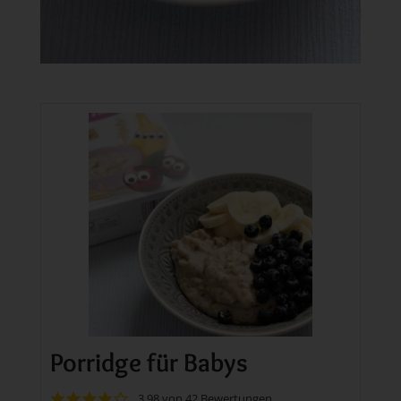
Porridge für Babys
3.98
von
42
Bewertungen