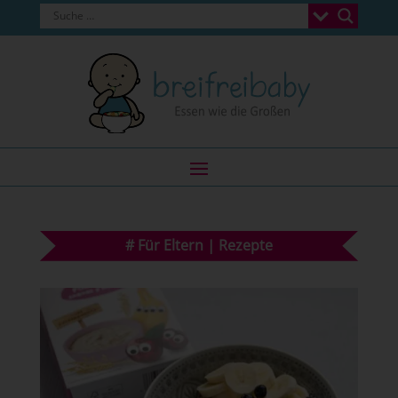
#
Für Eltern
|
Rezepte