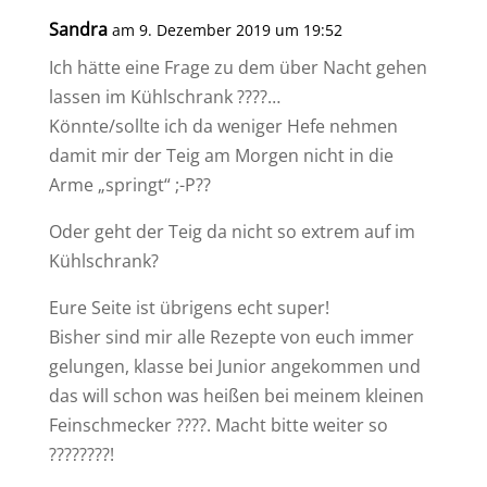
Sandra
am 9. Dezember 2019 um 19:52
Ich hätte eine Frage zu dem über Nacht gehen
lassen im Kühlschrank ????…
Könnte/sollte ich da weniger Hefe nehmen
damit mir der Teig am Morgen nicht in die
Arme „springt“ ;-P??
Oder geht der Teig da nicht so extrem auf im
Kühlschrank?
Eure Seite ist übrigens echt super!
Bisher sind mir alle Rezepte von euch immer
gelungen, klasse bei Junior angekommen und
das will schon was heißen bei meinem kleinen
Feinschmecker ????. Macht bitte weiter so
????????!