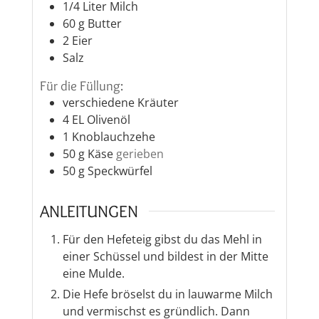
1/4
Liter
Milch
60
g
Butter
2
Eier
Salz
Für die Füllung:
verschiedene Kräuter
4
EL
Olivenöl
1
Knoblauchzehe
50
g
Käse
gerieben
50
g
Speckwürfel
ANLEITUNGEN
Für den Hefeteig gibst du das Mehl in
einer Schüssel und bildest in der Mitte
eine Mulde.
Die Hefe bröselst du in lauwarme Milch
und vermischst es gründlich. Dann