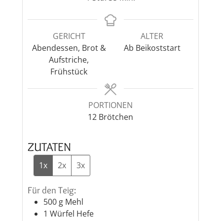
GERICHT
ALTER
Abendessen, Brot &
Ab Beikoststart
Aufstriche,
Frühstück
PORTIONEN
12
Brötchen
ZUTATEN
1x
2x
3x
Für den Teig:
500
g
Mehl
1
Würfel
Hefe