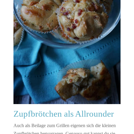
Zupfbrötchen als Allrounder
Auch als Beilage zum Grillen eigenen sich die kleinen
Zupfbrötchen hervorragen. Genauso gut kannst du sie