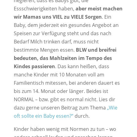
negieren, dass es Babys gibt, die
Essschwierigkeiten haben,
aber meist machen
wir Mamas uns VIEL zu VIELE Sorgen
. Ein
Baby, dem jederzeit ein gesundes Angebot an
Speisen zur Verfügung steht und das nach
Bedarf Milch trinken darf, muss nicht
bestimmte Mengen essen.
BLW und breifrei
bedeuten, das Mahlzeiten im Tempo des
Kindes passieren
. Das kann heißen, dass
manche Kinder mit 10 Monaten voll am
Familientisch mitessen, bei anderen dauert es
bis zum 14. Monat oder länger. Beides ist
NORMAL – bzw. gibt es normal nicht. Lies dir
dazu gerne unseren Beitrag zum Thema
„Wie
oft sollte ein Baby essen?“
durch.
Kinder haben wenig mit Normen zu tun – wo