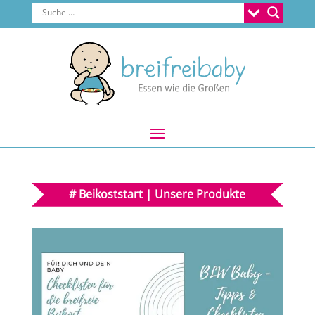
#
Beikoststart
|
Unsere Produkte