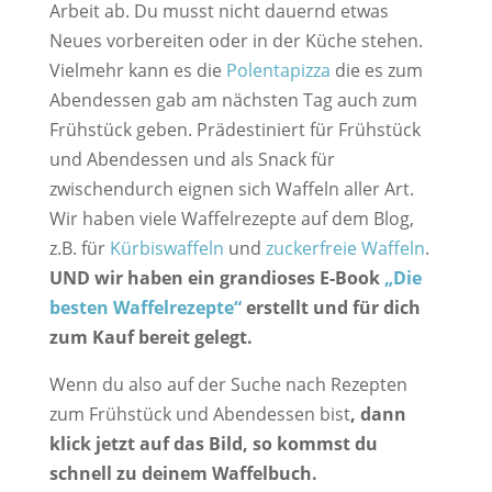
Arbeit ab. Du musst nicht dauernd etwas
Neues vorbereiten oder in der Küche stehen.
Vielmehr kann es die
Polentapizza
die es zum
Abendessen gab am nächsten Tag auch zum
Frühstück geben. Prädestiniert für Frühstück
und Abendessen und als Snack für
zwischendurch eignen sich Waffeln aller Art.
Wir haben viele Waffelrezepte auf dem Blog,
z.B. für
Kürbiswaffeln
und
zuckerfreie Waffeln
.
UND wir haben ein grandioses E-Book
„Die
besten Waffelrezepte“
erstellt und für dich
zum Kauf bereit gelegt.
Wenn du also auf der Suche nach Rezepten
zum Frühstück und Abendessen bist
, dann
klick jetzt auf das Bild, so kommst du
schnell zu deinem Waffelbuch.