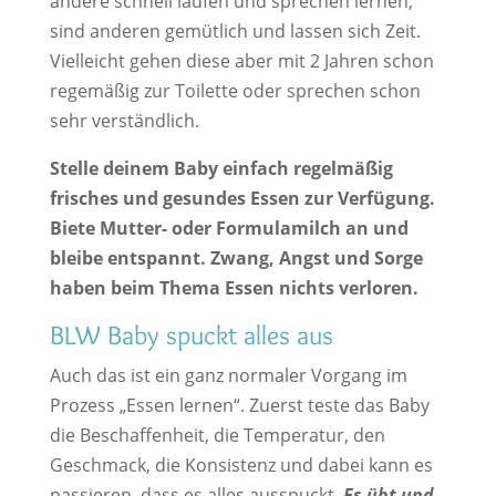
andere schnell laufen und sprechen lernen,
sind anderen gemütlich und lassen sich Zeit.
Vielleicht gehen diese aber mit 2 Jahren schon
regemäßig zur Toilette oder sprechen schon
sehr verständlich.
Stelle deinem Baby einfach regelmäßig
frisches und gesundes Essen zur Verfügung.
Biete Mutter- oder Formulamilch an und
bleibe entspannt. Zwang, Angst und Sorge
haben beim Thema Essen nichts verloren.
BLW Baby spuckt alles aus
Auch das ist ein ganz normaler Vorgang im
Prozess „Essen lernen“. Zuerst teste das Baby
die Beschaffenheit, die Temperatur, den
Geschmack, die Konsistenz und dabei kann es
passieren, dass es alles ausspuckt.
Es übt und