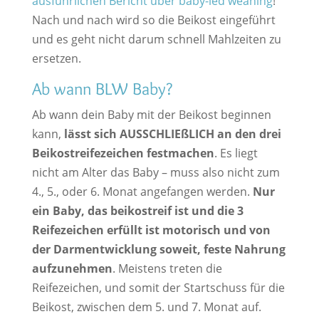
ausführlichen Bericht über baby-led weaning
!
Nach und nach wird so die Beikost eingeführt
und es geht nicht darum schnell Mahlzeiten zu
ersetzen.
Ab wann BLW Baby?
Ab wann dein Baby mit der Beikost beginnen
kann,
lässt sich AUSSCHLIEßLICH an den drei
Beikostreifezeichen festmachen
. Es liegt
nicht am Alter das Baby – muss also nicht zum
4., 5., oder 6. Monat angefangen werden.
Nur
ein Baby, das beikostreif ist und die 3
Reifezeichen erfüllt ist motorisch und von
der Darmentwicklung soweit, feste Nahrung
aufzunehmen
. Meistens treten die
Reifezeichen, und somit der Startschuss für die
Beikost, zwischen dem 5. und 7. Monat auf.