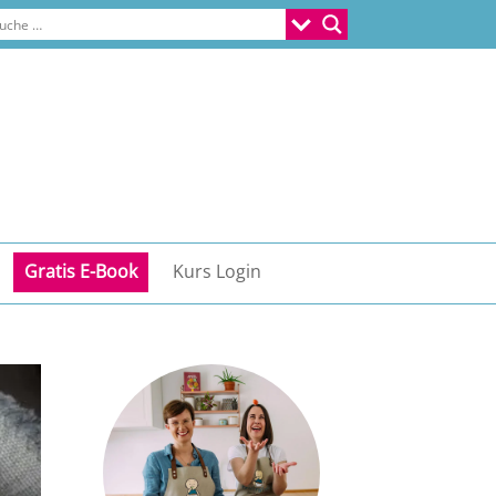
Gratis E-Book
Kurs Login