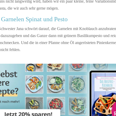
ns nicht langweilig wird, haben wir ein paar kleine, feine Variationsmö
sta, die wir auch sehr gerne mögen.
 Garnelen Spinat und Pesto
Schwester Jana schwört darauf, die Garnelen mit Knoblauch anzubraten
t dazuzugeben und das Ganze dann mit grünem Basilikumpesto und reic
schmecken. Und die in einer Pfanne ohne Öl angerösteten Pinienkerne
nicht fehlen.