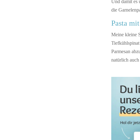
Und damit es u
die Garnelenpa
Pasta mit
Meine kleine 
Tiefkühlspina
Parmesan abzu
natürlich auch 