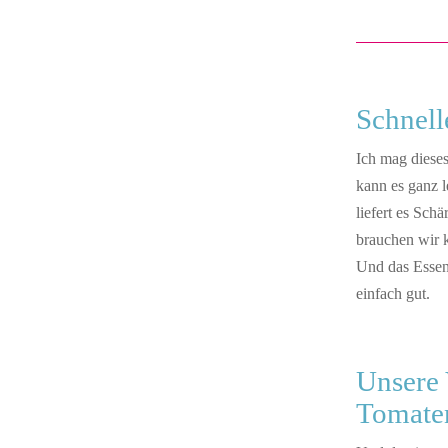
Schnell
Ich mag dieses
kann es ganz l
liefert es Sch
brauchen wir k
Und das Essen
einfach gut.
Unsere 
Tomate