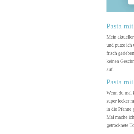
Pasta mi
Mein aktueller
und putze ich 
frisch geriebe
keinen Geschm
auf.
Pasta mi
Wenn du mal k
super lecker m
in die Pfanne 
Mal mache ich 
getrocknete 