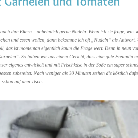
it Garnelen und Tomaten
e auch ihre Eltern – unheimlich gerne Nudeln. Wenn ich sie frage, was 
ochen und essen wollen, dann bekomme ich oft „Nudeln“ als Antwort.
oll, das ist momentan eigentlich kaum die Frage wert. Denn in neun vo
Garnelen“. So haben wir aus einem Gericht, dass eine gute Freundin m
nser eigenes entwickelt und mit Frischkäse in der Soße ein super schne
gessen zubereitet. Nach weniger als 30 Minuten stehen die köstlich duft
er schon auf dem Tisch.