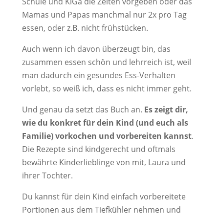
Schule und KiGa die Zeiten vorgeben oder das
Mamas und Papas manchmal nur 2x pro Tag
essen, oder z.B. nicht frühstücken.
Auch wenn ich davon überzeugt bin, das
zusammen essen schön und lehrreich ist, weil
man dadurch ein gesundes Ess-Verhalten
vorlebt, so weiß ich, dass es nicht immer geht.
Und genau da setzt das Buch an.
Es zeigt dir,
wie du konkret für dein Kind (und euch als
Familie) vorkochen und vorbereiten kannst
.
Die Rezepte sind kindgerecht und oftmals
bewährte Kinderlieblinge von mit, Laura und
ihrer Tochter.
Du kannst für dein Kind einfach vorbereitete
Portionen aus dem Tiefkühler nehmen und