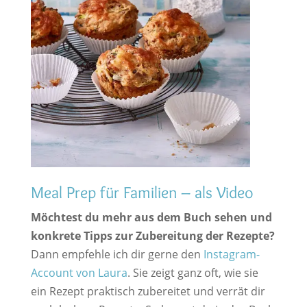
Meal Prep für Familien – als Video
Möchtest du mehr aus dem Buch sehen und
konkrete Tipps zur Zubereitung der Rezepte?
Dann empfehle ich dir gerne den
Instagram-
Account von Laura
. Sie zeigt ganz oft, wie sie
ein Rezept praktisch zubereitet und verrät dir