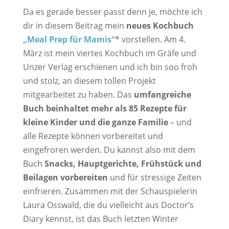
Da es gerade besser passt denn je, möchte ich
dir in diesem Beitrag mein
neues Kochbuch
„Meal Prep für Mamis“
* vorstellen. Am 4.
März ist mein viertes Kochbuch im Gräfe und
Unzer Verlag erschienen und ich bin soo froh
und stolz, an diesem tollen Projekt
mitgearbeitet zu haben. Das
umfangreiche
Buch beinhaltet mehr als 85 Rezepte für
kleine Kinder und die ganze Familie
– und
alle Rezepte können vorbereitet und
eingefroren werden. Du kannst also mit dem
Buch
Snacks, Hauptgerichte, Frühstück und
Beilagen vorbereiten
und für stressige Zeiten
einfrieren. Zusammen mit der Schauspielerin
Laura Osswald, die du vielleicht aus Doctor’s
Diary kennst, ist das Buch letzten Winter