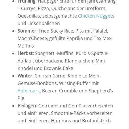
Frühling
: Hauptgerichte für den Jahresanfang
– Currys, Pizza, Quiche aus der Brotform,
Quesdillas, selbstgemachte
Chicken Nuggets
und Linsenbällchen
Sommer:
Fried Sticky Rice, Pita mit Falafel,
Mac’n’Cheese, gefüllte Paprika und Tex Mex
Muffins
Herbst:
Spaghetti-Muffins, Kürbis-Spätzle-
Auflauf, überbackene Pfannkuchen, Mini
Knödel und Brownie Bake
Winter:
Chili sin Carne, Kiddie Lo Mein,
Gemüse-Bonbons, Wirsing-Puffer mit
Apfelmark
, Beeren-Crumble und Shepherd‘s
Pie
Beilagen:
Getreide und Gemüse vorbereiten
und einfrieren, Smoothie-Packs vorbereiten
und einfrieren, Hummus und Brotaufstrich