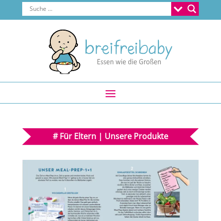
#
Für Eltern
|
Unsere Produkte