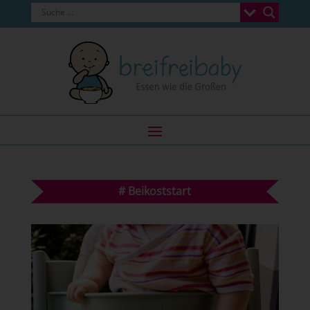
#
Beikoststart