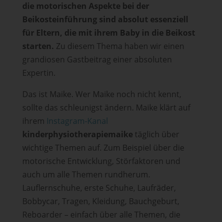
die motorischen Aspekte bei der
Beikosteinführung sind absolut essenziell
für Eltern, die mit ihrem Baby in die Beikost
starten.
Zu diesem Thema haben wir einen
grandiosen Gastbeitrag einer absoluten
Expertin.
Das ist Maike. Wer Maike noch nicht kennt,
sollte das schleunigst ändern. Maike klärt auf
ihrem
Instagram-Kanal
kinderphysiotherapiemaike
täglich über
wichtige Themen auf. Zum Beispiel über die
motorische Entwicklung, Störfaktoren und
auch um alle Themen rundherum.
Lauflernschuhe, erste Schuhe, Laufräder,
Bobbycar, Tragen, Kleidung, Bauchgeburt,
Reboarder – einfach über alle Themen, die