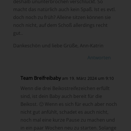
deshalb ununterbrochen verschluckt. So
macht das natürlich auch kein Spaß. Ist es evtl.
doch noch zu früh? Alleine sitzen können sie
noch nicht, auf dem Schoß allerdings recht
gut..
Dankeschön und liebe Grüße, Ann-Katrin
Antworten
Team Breifreibaby
am 19. März 2024 um 9:10
Wenn die drei Beikostreifezeichen erfüllt
sind, ist dein Baby auch bereit für die
Beikost. 🙂 Wenn es sich für euch aber noch
nicht gut anfühlt, schadet es auch nicht,
noch mal eine kurze Pause zu machen und
in ein paar Wochen neu zu starten. Solange