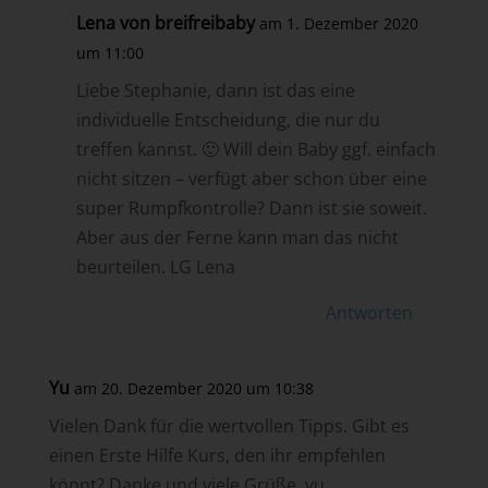
Lena von breifreibaby
am 1. Dezember 2020
um 11:00
Liebe Stephanie, dann ist das eine
individuelle Entscheidung, die nur du
treffen kannst. 🙂 Will dein Baby ggf. einfach
nicht sitzen – verfügt aber schon über eine
super Rumpfkontrolle? Dann ist sie soweit.
Aber aus der Ferne kann man das nicht
beurteilen. LG Lena
Antworten
Yu
am 20. Dezember 2020 um 10:38
Vielen Dank für die wertvollen Tipps. Gibt es
einen Erste Hilfe Kurs, den ihr empfehlen
könnt? Danke und viele Grüße, yu