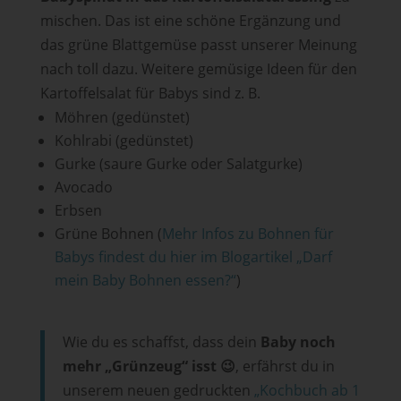
mischen. Das ist eine schöne Ergänzung und
das grüne Blattgemüse passt unserer Meinung
nach toll dazu. Weitere gemüsige Ideen für den
Kartoffelsalat für Babys sind z. B.
Möhren (gedünstet)
Kohlrabi (gedünstet)
Gurke (saure Gurke oder Salatgurke)
Avocado
Erbsen
Grüne Bohnen (
Mehr Infos zu Bohnen für
Babys findest du hier im Blogartikel „Darf
mein Baby Bohnen essen?“
)
Wie du es schaffst, dass dein
Baby noch
mehr „Grünzeug“ isst
😉
, erfährst du in
unserem neuen gedruckten
„Kochbuch ab 1