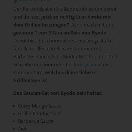
Der Kartoffelsalat fürs Baby steht schon bereit
und du hast
jetzt so richtig Lust direkt mit
dem Grillen loszulegen?
Dann mach mit und
gewinne 1 von 3 Saucen-Sets von Byodo
!
Damit bist du schonmal bestens ausgestattet
für alle Grillfeste in diesem Sommer mit
Barbecue Sauce, Aioli, Kinder Ketchup und Co.!
Schreibe uns
hier
oder bei
Instagram
in die
Kommentare,
welches deine liebste
Grillbeilage ist
.
Das Saucen-Set von Byodo beinhaltet:
Curry-Mango Sauce
Grill & Fondue Senf
Barbecue Sauce
Aioli