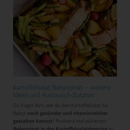
Kartoffelsalat Babyspinat – weitere
Ideen und Austausch-Zutaten
Du fragst dich, wie du den Kartoffelsalat für
Babys
noch gesünder und vitaminreicher
gestalten kannst
? Probiere mal pürierten
Babyspinat in das Kartoffelsalatdressing
zu