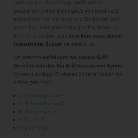
und somit auch Ketchup, Senf und Co.
probieren dürfen. Dafür gibt’s von Byodo z. B.
extra
Bio-Kinder Ketchup
und
Bio-Kinder Senf
,
worauf wir sehr gern zurückgreifen. Denn da
können wir sicher sein,
dass kein zusätzlicher
industrieller Zucker
beigesetzt ist.
Am liebsten
verfeinern wir unsere Grill-
Gerichte mit den
Bio Grill Saucen von Byodo
.
Unsere Lieblinge für diesen Sommer haben wir
schon gefunden:
Curry Mango Sauce
Grill & Fondue Senf
Barbecue Sauce
Süßer Senf
Vegane Mayo