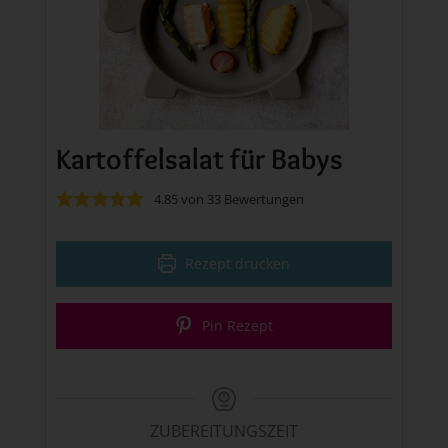
Kartoffelsalat für Babys
4.85
von
33
Bewertungen
Rezept drucken
Pin Rezept
ZUBEREITUNGSZEIT