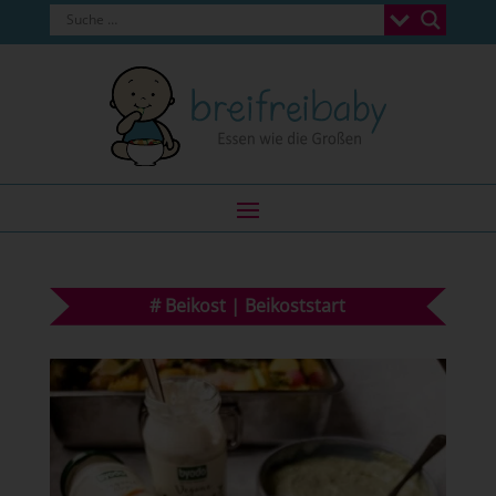
#
Beikost
|
Beikoststart