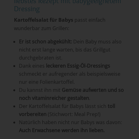
liebstes Rezept mit babygeeignetem
Dressing
Kartoffelsalat für Babys
passt einfach
wunderbar zum Grillen:
Er ist schon abgekühlt:
Dein Baby muss also
nicht erst lange warten, bis das Grillgut
durchgebraten ist.
Dank eines
leckeren Essig-Öl-Dressings
schmeckt er aufregender als beispielsweise
nur eine Folienkartoffel.
Du kannst ihn mit
Gemüse aufwerten und so
noch vitaminreicher gestalten
.
Der Kartoffelsalat für Babys lässt sich
toll
vorbereiten
(Stichwort: Meal Prep!)
Natürlich haben nicht nur Babys was davon:
Auch Erwachsene werden ihn lieben.