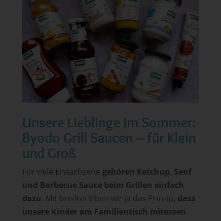
Unsere Lieblinge im Sommer:
Byodo Grill Saucen – für Klein
und Groß
Für viele Erwachsene
gehören Ketchup, Senf
und Barbecue Sauce beim Grillen einfach
dazu
. Mit breifrei leben wir ja das Prinzip,
dass
unsere Kinder am Familientisch mitessen