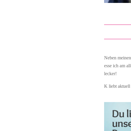
Neben meinen 
esse ich am al
lecker!
K liebt aktue