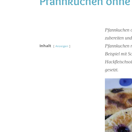
Pfannkuchen ohne
Pfannkuchen oh
zubereiten und
Inhalt
Pfannkuchen m
Anzeigen
Beispiel mit 
Hackfleischso
gesetzt.