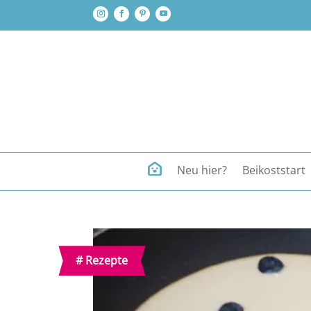
Neu hier?
Beikoststart
#
Rezepte