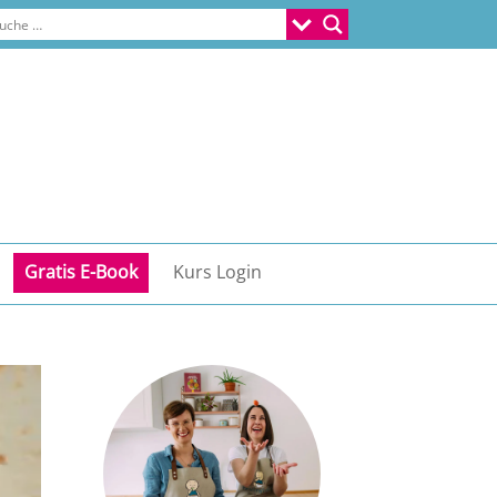
Gratis E-Book
Kurs Login