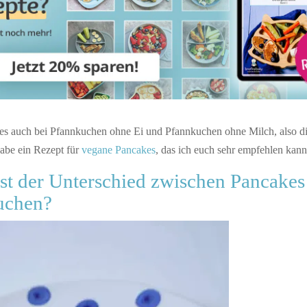
t es auch bei Pfannkuchen ohne Ei und Pfannkuchen ohne Milch, also d
habe ein Rezept für
vegane Pancakes
, das ich euch sehr empfehlen kann
ist der Unterschied zwischen Pancakes
uchen?