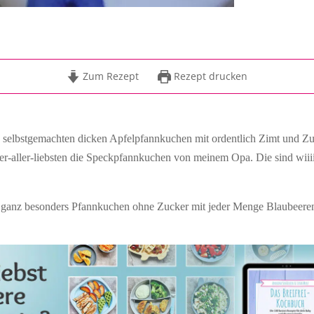
Zum Rezept
Rezept drucken
selbstgemachten dicken Apfelpfannkuchen mit ordentlich Zimt und Zu
ler-aller-liebsten die Speckpfannkuchen von meinem Opa. Die sind wiiii
ll ganz besonders Pfannkuchen ohne Zucker mit jeder Menge Blaubeere