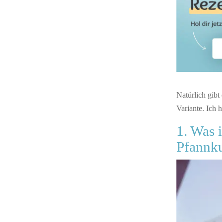
Natürlich gib
Variante. Ich 
1. Was 
Pfannk