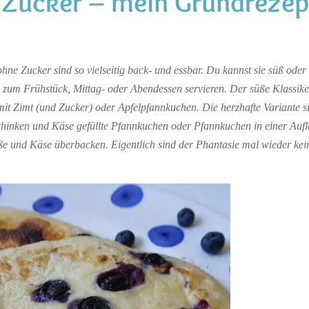
 Zucker – mein Grundrezep
ne Zucker sind so vielseitig back- und essbar. Du kannst sie süß oder 
 zum Frühstück, Mittag- oder Abendessen servieren. Der süße Klassike
it Zimt (und Zucker) oder Apfelpfannkuchen. Die herzhafte Variante 
Schinken und Käse gefüllte Pfannkuchen oder Pfannkuchen in einer Aufl
ße und Käse überbacken. Eigentlich sind der Phantasie mal wieder ke