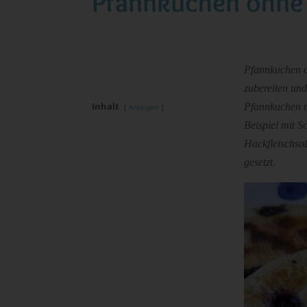
Pfannkuchen ohne
Pfannkuchen oh
zubereiten und
Inhalt
Pfannkuchen m
Anzeigen
Beispiel mit 
Hackfleischso
gesetzt.