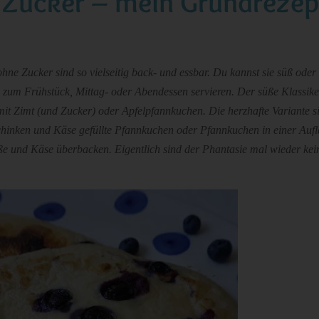
 Zucker – mein Grundrezep
ne Zucker sind so vielseitig back- und essbar. Du kannst sie süß oder 
 zum Frühstück, Mittag- oder Abendessen servieren. Der süße Klassike
it Zimt (und Zucker) oder Apfelpfannkuchen. Die herzhafte Variante 
Schinken und Käse gefüllte Pfannkuchen oder Pfannkuchen in einer Aufl
ße und Käse überbacken. Eigentlich sind der Phantasie mal wieder ke