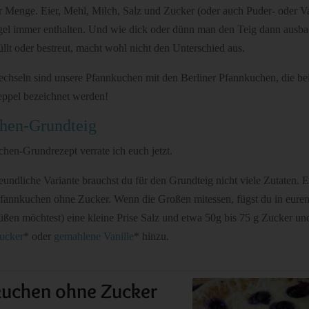
er Menge. Eier, Mehl, Milch, Salz und Zucker (oder auch Puder- oder V
egel immer enthalten. Und wie dick oder dünn man den Teig dann ausba
llt oder bestreut, macht wohl nicht den Unterschied aus.
chseln sind unsere Pfannkuchen mit den Berliner Pfannkuchen, die bei
eppel bezeichnet werden!
hen-Grundteig
en-Grundrezept verrate ich euch jetzt.
eundliche Variante brauchst du für den Grundteig nicht viele Zutaten. E
Pfannkuchen ohne Zucker. Wenn die Großen mitessen, fügst du in eure
üßen möchtest) eine kleine Prise Salz und etwa 50g bis 75 g Zucker un
zucker
* oder
gemahlene Vanille
* hinzu.
uchen ohne Zucker