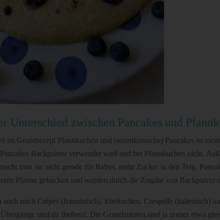
der Unterschied zwischen Pancakes und Pfann
ed im Grundrezept Pfannkuchen und (amerikanische) Pancakes ist mei
i Pancakes Backpulver verwendet wird und bei Pfannkuchen nicht. A
macht man sie nicht gerade für Babys, mehr Zucker in den Teig. Panca
eineren Pfanne gebacken und werden durch die Zugabe von Backpulver d
a auch noch Crêpes (französisch), Eierkuchen, Crespelle (italienisch) u
 Übergänge sind da fließend. Die Grundzutaten sind ja immer etwa gle