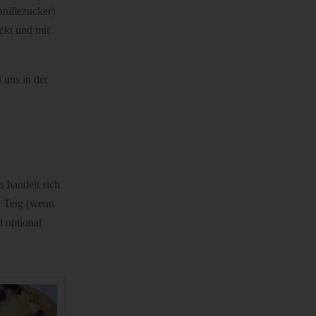
anillezucker)
ckt und mit
 uns in der
s handelt sich
n Teig (wenn
d optional