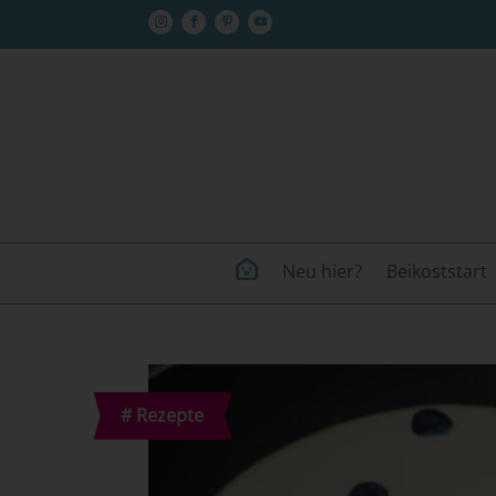
Neu hier?
Beikoststart
#
Rezepte