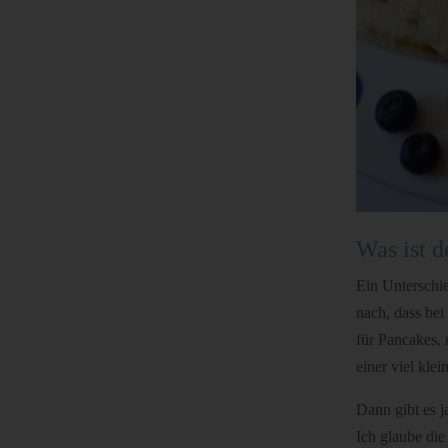
Was ist 
Ein Unterschi
nach, dass be
für Pancakes, 
einer viel kl
Dann gibt es j
Ich glaube die