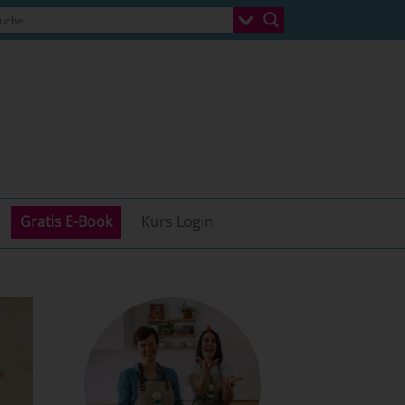
Gratis E-Book
Kurs Login