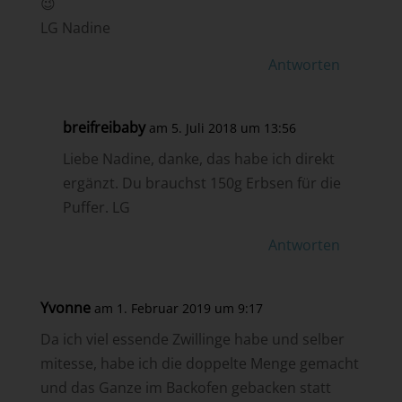
😉
LG Nadine
Antworten
breifreibaby
am 5. Juli 2018 um 13:56
Liebe Nadine, danke, das habe ich direkt
ergänzt. Du brauchst 150g Erbsen für die
Puffer. LG
Antworten
Yvonne
am 1. Februar 2019 um 9:17
Da ich viel essende Zwillinge habe und selber
mitesse, habe ich die doppelte Menge gemacht
und das Ganze im Backofen gebacken statt