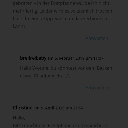
gebraten – in der Bratpfanne würde ich nicht
mehr fertig. Leider wird es so ziemlich trocken,
hast du einen Tipp, wie man das verhindern
kann?
Antworten
breifreibaby
am 6. Februar 2019 um 11:07
Hallo Yvonne, du könntest vor dem Backen
etwas Öl aufpinseln. LG
Antworten
Christine
am 4. April 2020 um 21:54
Hallo,
Bitte macht das Rezept auch zum speichern