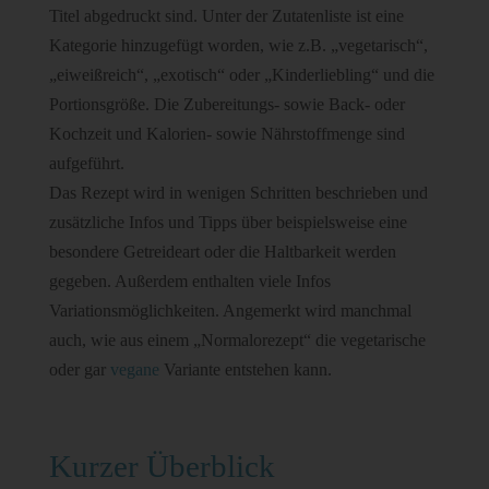
Titel abgedruckt sind. Unter der Zutatenliste ist eine
Kategorie hinzugefügt worden, wie z.B. „vegetarisch“,
„eiweißreich“, „exotisch“ oder „Kinderliebling“ und die
Portionsgröße. Die Zubereitungs- sowie Back- oder
Kochzeit und Kalorien- sowie Nährstoffmenge sind
aufgeführt.
Das Rezept wird in wenigen Schritten beschrieben und
zusätzliche Infos und Tipps über beispielsweise eine
besondere Getreideart oder die Haltbarkeit werden
gegeben. Außerdem enthalten viele Infos
Variationsmöglichkeiten. Angemerkt wird manchmal
auch, wie aus einem „Normalorezept“ die vegetarische
oder gar
vegane
Variante entstehen kann.
Kurzer Überblick