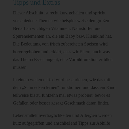
Tipps und Extras
Dieser Abschnitt ist recht kurz gehalten und spricht
verschiedene Themen wie beispielsweise den großen
Bedarf an wichtigen Vitaminen, Nährstoffen und
Spurenelementen an, die ein Baby bzw. Kleinkind hat.
Die Bedeutung von frisch zubereiteten Speisen wird
hervorgehoben und erklärt, dass wir Eltern, auch was
das Thema Essen angeht, eine Vorbildfunktion erfüllen
müssen.
In einem weiteren Text wird beschrieben, wie das mit
dem „Schmecken lernen“ funktioniert und dass ein Kind
teilweise bis zu fünfzehn mal etwas probiert, bevor es
Gefallen oder besser gesagt Geschmack daran findet.
Lebensmittelunverträglichkeiten und Allergien werden
kurz aufgegriffen und anschließend Tipps zur Abhilfe