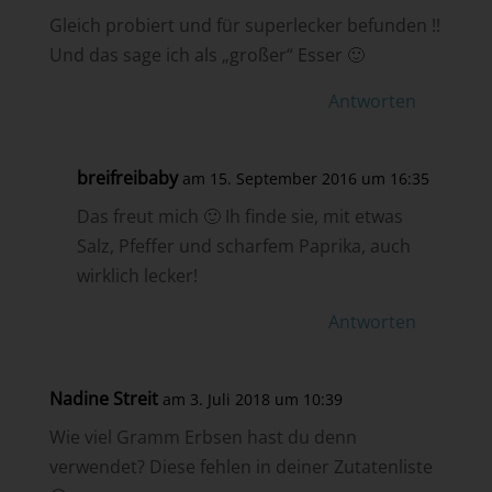
Gleich probiert und für superlecker befunden !!
Und das sage ich als „großer“ Esser 🙂
Antworten
breifreibaby
am 15. September 2016 um 16:35
Das freut mich 🙂 Ih finde sie, mit etwas
Salz, Pfeffer und scharfem Paprika, auch
wirklich lecker!
Antworten
Nadine Streit
am 3. Juli 2018 um 10:39
Wie viel Gramm Erbsen hast du denn
verwendet? Diese fehlen in deiner Zutatenliste