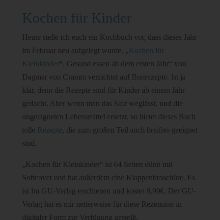
Kochen für Kinder
Heute stelle ich euch ein Kochbuch vor, dass dieses Jahr
im Februar neu aufgelegt wurde. „
Kochen für
Kleinkinder
*. Gesund essen ab dem ersten Jahr“ von
Dagmar von Cramm verzichtet auf Breirezepte. Ist ja
klar, denn die Rezepte sind für Kinder ab einem Jahr
gedacht. Aber wenn man das Salz weglässt, und die
ungeeigneten Lebensmittel ersetzt, so bietet dieses Buch
tolle
Rezepte
, die zum großen Teil auch breifrei-geeignet
sind.
„Kochen für Kleinkinder“ ist 64 Seiten dünn mit
Softcover und hat außerdem eine Klappenbroschüre. Es
ist Im GU-Verlag erschienen und kostet 8,99€. Der GU-
Verlag hat es mir netterweise für diese Rezension in
digitaler Form zur Verfügung gestellt.