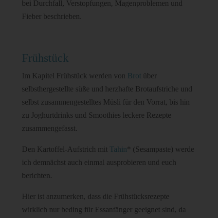
bei Durchfall, Verstopfungen, Magenproblemen und
Fieber beschrieben.
Frühstück
Im Kapitel Frühstück werden von
Brot
über
selbsthergestellte süße und herzhafte Brotaufstriche und
selbst zusammengestelltes Müsli für den Vorrat, bis hin
zu Joghurtdrinks und Smoothies leckere Rezepte
zusammengefasst.
Den Kartoffel-Aufstrich mit
Tahin
* (Sesampaste) werde
ich demnächst auch einmal ausprobieren und euch
berichten.
Hier ist anzumerken, dass die Frühstücksrezepte
wirklich nur beding für Essanfänger geeignet sind, da