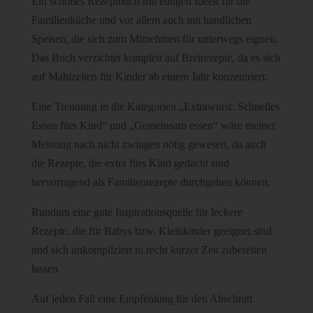
Ein schönes Rezeptbuch mit einigen Ideen für die
Familienküche und vor allem auch mit handlichen
Speisen, die sich zum Mitnehmen für unterwegs eignen.
Das Buch verzichtet komplett auf Breirezepte, da es sich
auf Mahlzeiten für Kinder ab einem Jahr konzentriert.
Eine Trennung in die Kategorien „Extrawurst: Schnelles
Essen fürs Kind“ und „Gemeinsam essen“ wäre meiner
Meinung nach nicht zwingen nötig gewesen, da auch
die Rezepte, die extra fürs Kind gedacht sind
hervorragend als Familienrezepte durchgehen können.
Rundum eine gute Inspirationsquelle für leckere
Rezepte, die für Babys bzw. Kleinkinder geeignet sind
und sich unkompliziert in recht kurzer Zeit zubereiten
lassen.
Auf jeden Fall eine Empfehlung für den Abschnitt