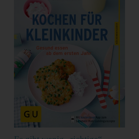
Es gibt wenig „richtige“