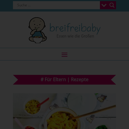
#
Für Eltern
|
Rezepte