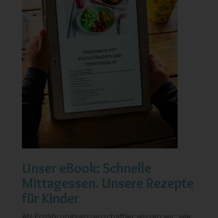
Unser eBook: Schnelle
Mittagessen. Unsere Rezepte
für Kinder
Als Ernährungswissenschaftler wissen wir, wie