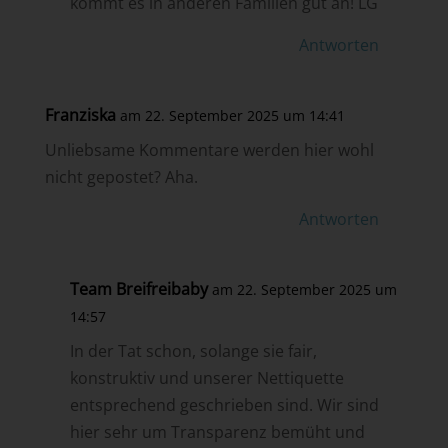
kommt es in anderen Familien gut an! LG
Antworten
Franziska
am 22. September 2025 um 14:41
Unliebsame Kommentare werden hier wohl
nicht gepostet? Aha.
Antworten
Team Breifreibaby
am 22. September 2025 um
14:57
In der Tat schon, solange sie fair,
konstruktiv und unserer Nettiquette
entsprechend geschrieben sind. Wir sind
hier sehr um Transparenz bemüht und