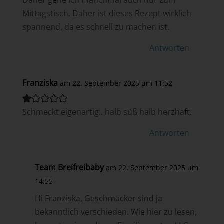
Daher gehe ich manchmal auch nur zum
Mittagstisch. Daher ist dieses Rezept wirklich
spannend, da es schnell zu machen ist.
Antworten
Franziska
am 22. September 2025 um 11:52
Schmeckt eigenartig.. halb süß halb herzhaft.
Antworten
Team Breifreibaby
am 22. September 2025 um
14:55
Hi Franziska, Geschmäcker sind ja
bekanntlich verschieden. Wie hier zu lesen,