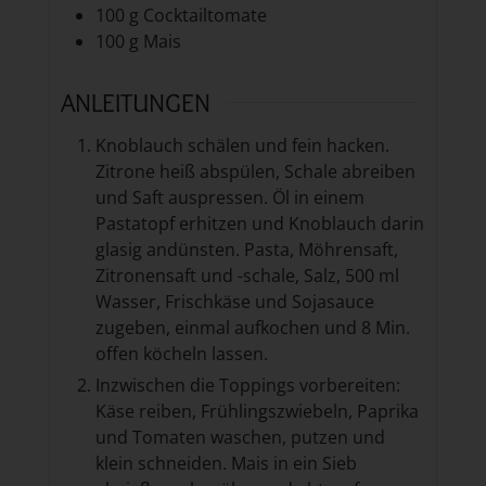
100
g
Cocktailtomate
100
g
Mais
ANLEITUNGEN
Knoblauch schälen und fein hacken.
Zitrone heiß abspülen, Schale abreiben
und Saft auspressen. Öl in einem
Pastatopf erhitzen und Knoblauch darin
glasig andünsten. Pasta, Möhrensaft,
Zitronensaft und -schale, Salz, 500 ml
Wasser, Frischkäse und Sojasauce
zugeben, einmal aufkochen und 8 Min.
offen köcheln lassen.
Inzwischen die Toppings vorbereiten:
Käse reiben, Frühlingszwiebeln, Paprika
und Tomaten waschen, putzen und
klein schneiden. Mais in ein Sieb