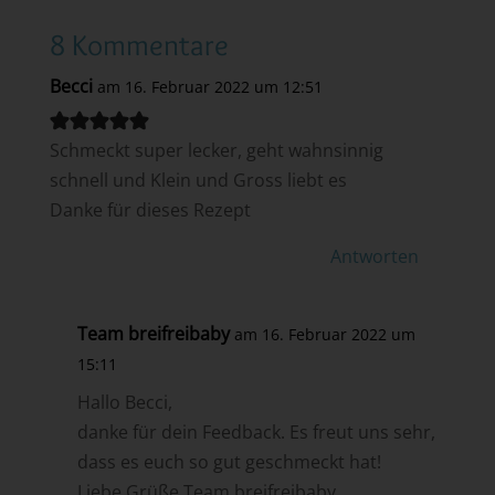
8 Kommentare
Becci
am 16. Februar 2022 um 12:51
Schmeckt super lecker, geht wahnsinnig
schnell und Klein und Gross liebt es
Danke für dieses Rezept
Antworten
Team breifreibaby
am 16. Februar 2022 um
15:11
Hallo Becci,
danke für dein Feedback. Es freut uns sehr,
dass es euch so gut geschmeckt hat!
Liebe Grüße Team breifreibaby