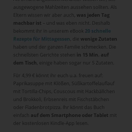
ausgewogene Mahlzeiten aussehen sollten. Als
Eltern wissen wir aber auch,
was jeden Tag
machbar ist
– und was eben nicht. Deshalb
bekommt ihr in unserem eBook
20 schnelle
Rezepte für Mittagessen
, die
wenige Zutaten
haben und der ganzen Familie schmecken. Die
schnellsten Gerichte stehen
in 15 Min. auf
dem Tisch
, einige haben sogar nur 5 Zutaten.
Für 4,99 € könnt ihr euch u.a. freuen auf:
Paprikasuppe mit Klößen, Süßkartoffelauflauf
mit Tortilla-Chips, Couscous mit Hackbällchen
und Brokkoli, Erbsenreis mit Fischstäbchen
oder Fladenbrotpizza. Ihr könnt das Buch
einfach
auf dem Smartphone oder Tablet
mit
der kostenlosen Kindle-App lesen.