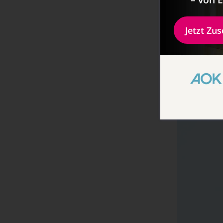
Jetzt Zu
Vegane