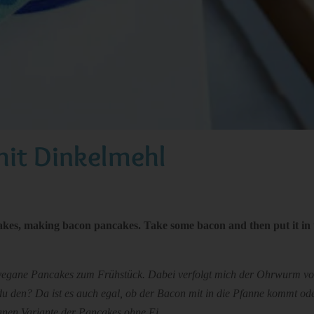
it Dinkelmehl
kes, making bacon pancakes. Take some bacon and then put it in 
vegane Pancakes zum Frühstück. Dabei verfolgt mich der Ohrwurm vo
 du den?
Da ist es auch egal, ob der Bacon mit in die Pfanne kommt ode
anen Variante der Pancakes ohne Ei.