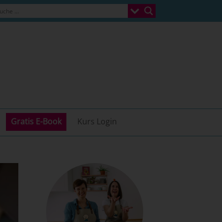
Gratis E-Book
Kurs Login