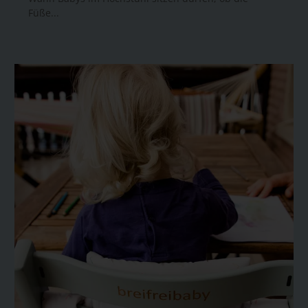
Füße...