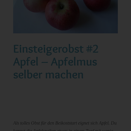
Einsteigerobst #2
Apfel – Apfelmus
selber machen
Als tolles Obst für den Beikoststart eignet sich Apfel. Du
kannst die Apfelspalten etwas in einem Topf mit wenig