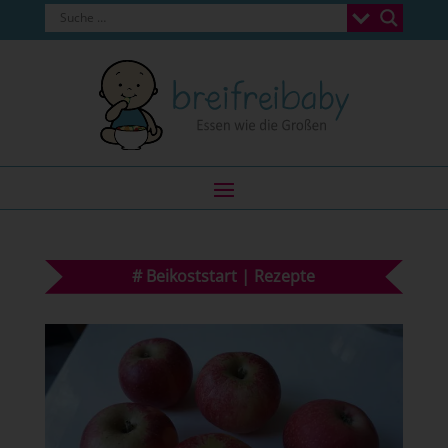
#
Beikoststart
|
Rezepte