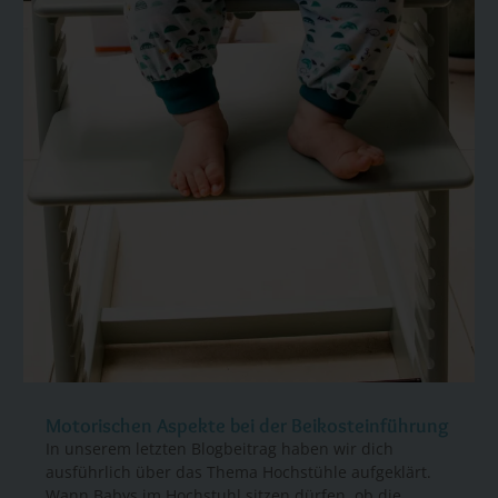
Motorischen Aspekte bei der Beikosteinführung
In unserem letzten Blogbeitrag haben wir dich
ausführlich über das Thema Hochstühle aufgeklärt.
Wann Babys im Hochstuhl sitzen dürfen, ob die