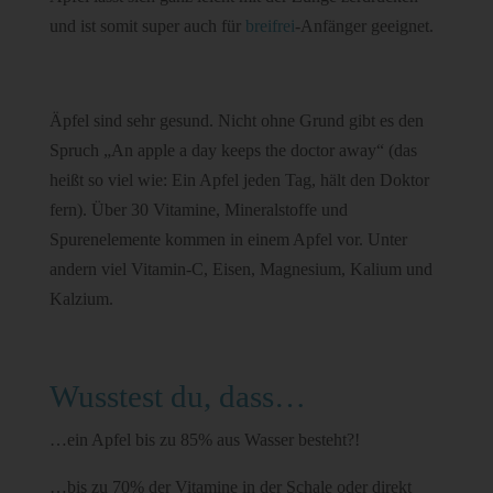
und ist somit super auch für
breifrei
-Anfänger geeignet.
Äpfel sind sehr gesund. Nicht ohne Grund gibt es den
Spruch „An apple a day keeps the doctor away“ (das
heißt so viel wie: Ein Apfel jeden Tag, hält den Doktor
fern). Über 30 Vitamine, Mineralstoffe und
Spurenelemente kommen in einem Apfel vor. Unter
andern viel Vitamin-C, Eisen, Magnesium, Kalium und
Kalzium.
Wusstest du, dass…
…ein Apfel bis zu 85% aus Wasser besteht?!
…bis zu 70% der Vitamine in der Schale oder direkt