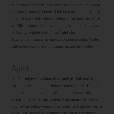
mit lecker duftenden, fast rosafarbenen Äpfeln aus dem
eigenen Garten geschenkt. Und da habe ich mir gedacht,
dass ich mal wieder den Apfelmusvorrat im Gefrierfach
auffüllen könnte. Denn wie ich im Artikel über
vegane
Beikost
geschrieben habe, ist Apfel eine tolle
Alternative, wenn man ohne Ei backen möchte. Weiter
süßt er die Backwaren mit seiner natürlichen Süße.
Äpfel
Als Einsteigersticks kann der Apfel geschält und in
Spalten geschnitten angeboten werden. Für K dämpfe
ich diese immer etwa fünf Minuten in Wasser, roh
erscheint der Apfel mir zu hart. Außerdem schmeckt er
noch etwas süßer, wenn er vorgegart ist. Und der weiche
Apfel lässt sich ganz leicht mit der Zunge zerdrücken