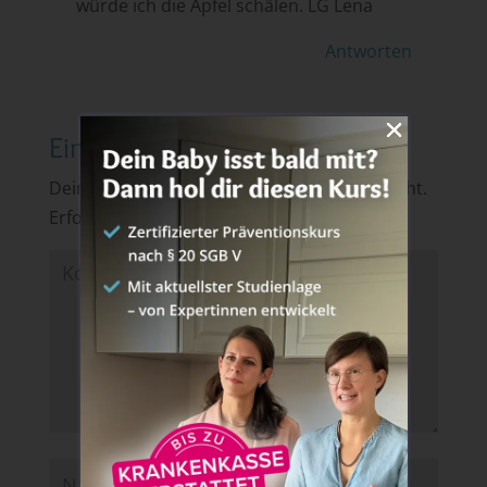
würde ich die Äpfel schälen. LG Lena
Antworten
Einen Kommentar abschicken
Deine E-Mail-Adresse wird nicht veröffentlicht.
Erforderliche Felder sind mit
*
markiert