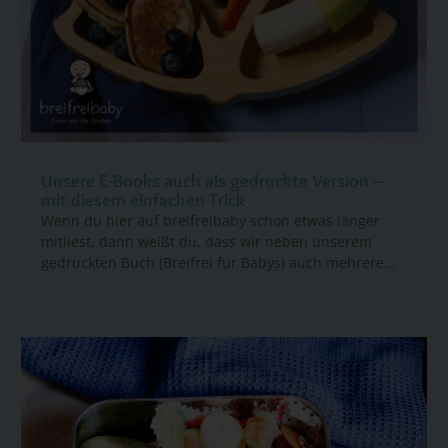
Unsere E-Books auch als gedruckte Version –
mit diesem einfachen Trick
Wenn du hier auf breifreibaby schon etwas länger
mitliest, dann weißt du, dass wir neben unserem
gedruckten Buch (Breifrei für Babys) auch mehrere...