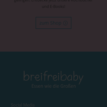
gelingen. Entdecke jetzt unsere Kochbücher
und E-Books!
zum Shop
Social Media