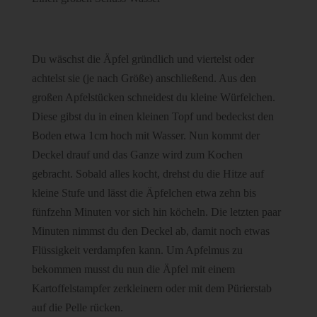
Du wäschst die Äpfel gründlich und viertelst oder
achtelst sie (je nach Größe) anschließend. Aus den
großen Apfelstücken schneidest du kleine Würfelchen.
Diese gibst du in einen kleinen Topf und bedeckst den
Boden etwa 1cm hoch mit Wasser. Nun kommt der
Deckel drauf und das Ganze wird zum Kochen
gebracht. Sobald alles kocht, drehst du die Hitze auf
kleine Stufe und lässt die Äpfelchen etwa zehn bis
fünfzehn Minuten vor sich hin köcheln. Die letzten paar
Minuten nimmst du den Deckel ab, damit noch etwas
Flüssigkeit verdampfen kann. Um Apfelmus zu
bekommen musst du nun die Äpfel mit einem
Kartoffelstampfer zerkleinern oder mit dem Pürierstab
auf die Pelle rücken.