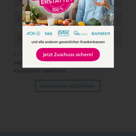
Name, E-Mail-Adresse und Website in
Jetzt Zuschuss sichern!
diesem Browser für meinen nächsten
Kommentar speichern.
Kommentar abschicken