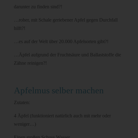
darunter zu finden sind?!
…roher, mit Schale geriebener Apfel gegen Durchfall
hilft?!
…es auf der Welt über 20.000 Apfelsorten gibt?!
…Äpfel aufgrund der Fruchtsäure und Ballaststoffe die
Zähne reinigen?!
Apfelmus selber machen
Zutaten:
4 Äpfel (funktioniert natürlich auch mit mehr oder
weniger…)
Einen großen Schuss Wasser