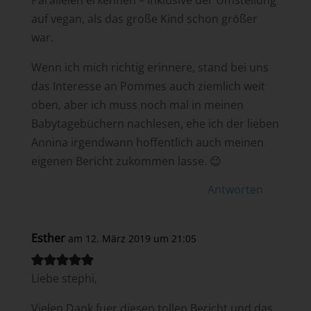
auf vegan, als das große Kind schon größer
war.
Wenn ich mich richtig erinnere, stand bei uns
das Interesse an Pommes auch ziemlich weit
oben, aber ich muss noch mal in meinen
Babytagebüchern nachlesen, ehe ich der lieben
Annina irgendwann hoffentlich auch meinen
eigenen Bericht zukommen lasse. 😉
Antworten
Esther
am 12. März 2019 um 21:05
Liebe stephi,
Vielen Dank fuer diesen tollen Bericht und das