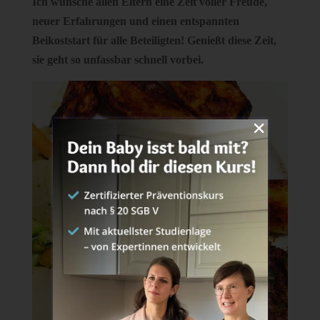
Ich wünsche allen Eltern eine Zeit voller Freude,
neuer Erfahrungen und einen entspannten
Beikoststart für alle Beteiligten! Genießt diese Zeit,
sie geht so unfassbar schnell vorbei.