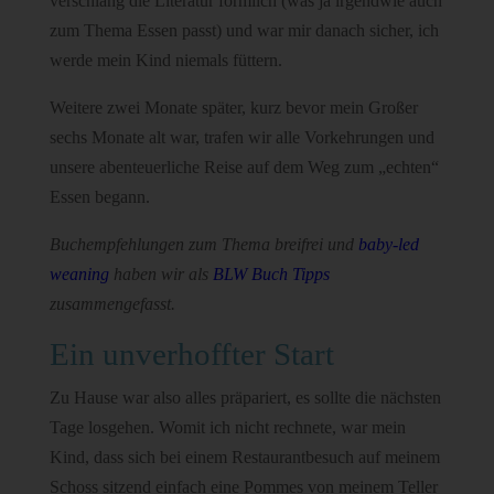
verschlang die Literatur förmlich (was ja irgendwie auch
zum Thema Essen passt) und war mir danach sicher, ich
werde mein Kind niemals füttern.
Weitere zwei Monate später, kurz bevor mein Großer
sechs Monate alt war, trafen wir alle Vorkehrungen und
unsere abenteuerliche Reise auf dem Weg zum „echten“
Essen begann.
Buchempfehlungen zum Thema breifrei und
baby-led
weaning
haben wir als
BLW Buch Tipps
zusammengefasst.
Ein unverhoffter Start
Zu Hause war also alles präpariert, es sollte die nächsten
Tage losgehen. Womit ich nicht rechnete, war mein
Kind, dass sich bei einem Restaurantbesuch auf meinem
Schoss sitzend einfach eine Pommes von meinem Teller