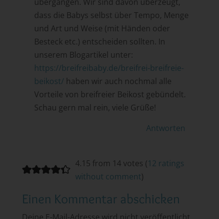
übergangen. Wir sind davon überzeugt,
dass die Babys selbst über Tempo, Menge
und Art und Weise (mit Händen oder
Besteck etc.) entscheiden sollten. In
unserem Blogartikel unter:
https://breifreibaby.de/breifrei-breifreie-
beikost/
haben wir auch nochmal alle
Vorteile von breifreier Beikost gebündelt.
Schau gern mal rein, viele Grüße!
Antworten
4.15 from 14 votes (
12 ratings
without comment
)
Einen Kommentar abschicken
Deine E-Mail-Adresse wird nicht veröffentlicht.