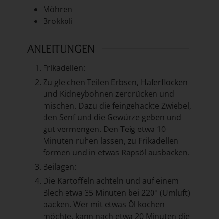
Möhren
Brokkoli
ANLEITUNGEN
Frikadellen:
Zu gleichen Teilen Erbsen, Haferflocken
und Kidneybohnen zerdrücken und
mischen. Dazu die feingehackte Zwiebel,
den Senf und die Gewürze geben und
gut vermengen. Den Teig etwa 10
Minuten ruhen lassen, zu Frikadellen
formen und in etwas Rapsöl ausbacken.
Beilagen:
Die Kartoffeln achteln und auf einem
Blech etwa 35 Minuten bei 220° (Umluft)
backen. Wer mit etwas Öl kochen
möchte, kann nach etwa 20 Minuten die