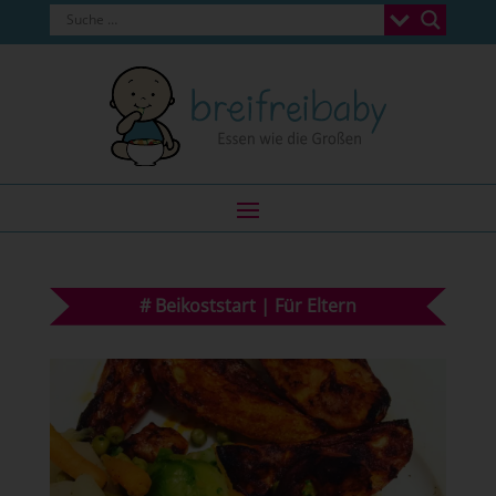
#
Beikoststart
|
Für Eltern