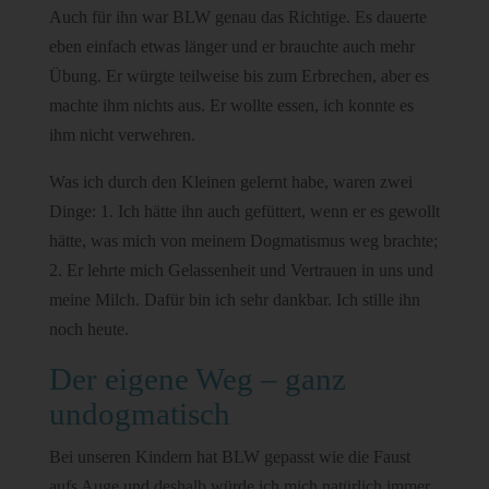
Auch für ihn war BLW genau das Richtige. Es dauerte
eben einfach etwas länger und er brauchte auch mehr
Übung. Er würgte teilweise bis zum Erbrechen, aber es
machte ihm nichts aus. Er wollte essen, ich konnte es
ihm nicht verwehren.
Was ich durch den Kleinen gelernt habe, waren zwei
Dinge: 1. Ich hätte ihn auch gefüttert, wenn er es gewollt
hätte, was mich von meinem Dogmatismus weg brachte;
2. Er lehrte mich Gelassenheit und Vertrauen in uns und
meine Milch. Dafür bin ich sehr dankbar. Ich stille ihn
noch heute.
Der eigene Weg – ganz
undogmatisch
Bei unseren Kindern hat BLW gepasst wie die Faust
aufs Auge und deshalb würde ich mich natürlich immer