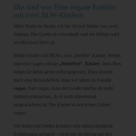
Das sind wir: Eine vegane Familie
mit zwei BLW-Kindern
Mein Name ist Stephi, ich bin 34 und Mama von zwei
Söhnen. Der Große ist viereinhalb und der Kleine wird
im Mai zwei Jahre alt.
Beide Kinder sind BLW-, also „breifrei“-Kinder. Wobei
man eher sagen müsste
„fütterfrei“- Kinder
, denn Brei
haben sie beide gerne selbst gegessen. Dazu kommt
noch eine Besonderheit, denn wir leben als Familie
vegan
. Fast vegan, denn der Große möchte da nicht
(immer) mitmachen, da er noch allesessend
aufgewachsen ist. Der Kleine ist seit seiner Geburt
vegan.
Wir haben mit beiden Kindern sehr unterschiedliche
Erfahrungen gemacht – nicht nur im Bezug auf den