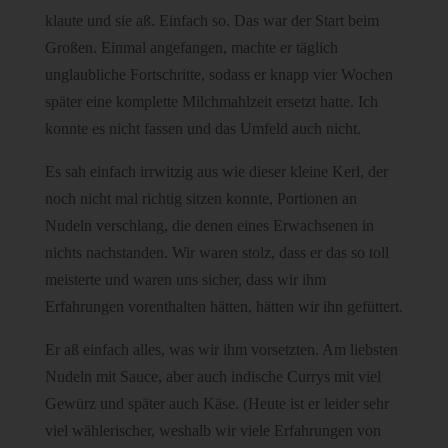
klaute und sie aß. Einfach so. Das war der Start beim
Großen. Einmal angefangen, machte er täglich
unglaubliche Fortschritte, sodass er knapp vier Wochen
später eine komplette Milchmahlzeit ersetzt hatte. Ich
konnte es nicht fassen und das Umfeld auch nicht.
Es sah einfach irrwitzig aus wie dieser kleine Kerl, der
noch nicht mal richtig sitzen konnte, Portionen an
Nudeln verschlang, die denen eines Erwachsenen in
nichts nachstanden. Wir waren stolz, dass er das so toll
meisterte und waren uns sicher, dass wir ihm
Erfahrungen vorenthalten hätten, hätten wir ihn gefüttert.
Er aß einfach alles, was wir ihm vorsetzten. Am liebsten
Nudeln mit Sauce, aber auch indische Currys mit viel
Gewürz und später auch Käse. (Heute ist er leider sehr
viel wählerischer, weshalb wir viele Erfahrungen von