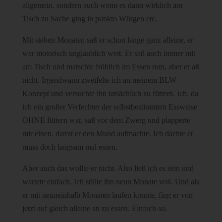
allgemein, sondern auch wenn es dann wirklich am
Tisch zu Sache ging in punkto Würgen etc.
Mit sieben Monaten saß er schon lange ganz alleine, er
war motorisch unglaublich weit. Er saß auch immer mit
am Tisch und matschte fröhlich im Essen rum, aber er aß
nicht. Irgendwann zweifelte ich an meinem BLW
Konzept und versuchte ihn tatsächlich zu füttern. Ich, da
ich ein großer Verfechter der selbstbestimmten Essweise
OHNE füttern war, saß vor dem Zwerg und plapperte
mir einen, damit er den Mund aufmachte. Ich dachte er
muss doch langsam mal essen.
Aber auch das wollte er nicht. Also ließ ich es sein und
wartete einfach. Ich stillte ihn neun Monate voll. Und als
er mit neuneinhalb Monaten laufen konnte, fing er von
jetzt auf gleich alleine an zu essen. Einfach so.