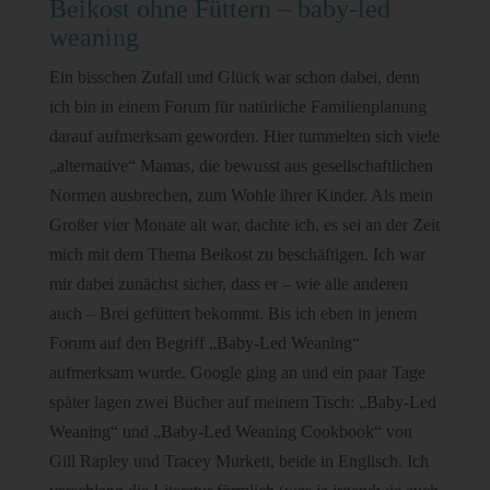
Beikost ohne Füttern – baby-led
weaning
Ein bisschen Zufall und Glück war schon dabei, denn
ich bin in einem Forum für natürliche Familienplanung
darauf aufmerksam geworden. Hier tummelten sich viele
„alternative“ Mamas, die bewusst aus gesellschaftlichen
Normen ausbrechen, zum Wohle ihrer Kinder. Als mein
Großer vier Monate alt war, dachte ich, es sei an der Zeit
mich mit dem Thema Beikost zu beschäftigen. Ich war
mir dabei zunächst sicher, dass er – wie alle anderen
auch – Brei gefüttert bekommt. Bis ich eben in jenem
Forum auf den Begriff „Baby-Led Weaning“
aufmerksam wurde. Google ging an und ein paar Tage
später lagen zwei Bücher auf meinem Tisch: „Baby-Led
Weaning“ und „Baby-Led Weaning Cookbook“ von
Gill Rapley und Tracey Murkett, beide in Englisch. Ich