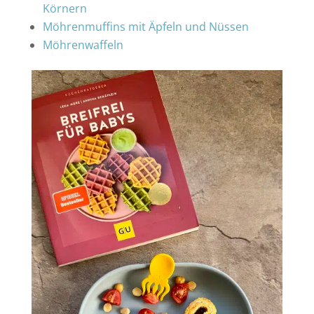
Körnern
Möhrenmuffins mit Äpfeln und Nüssen
Möhrenwaffeln