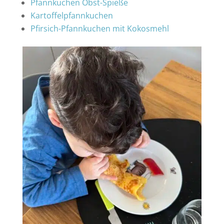
Pfannkuchen Obst-Spieße
Kartoffelpfannkuchen
Pfirsich-Pfannkuchen mit Kokosmehl