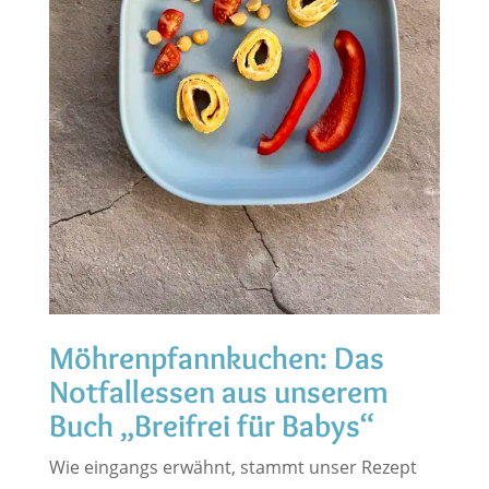
Möhrenpfannkuchen: Das
Notfallessen aus unserem
Buch „Breifrei für Babys“
Wie eingangs erwähnt, stammt unser Rezept