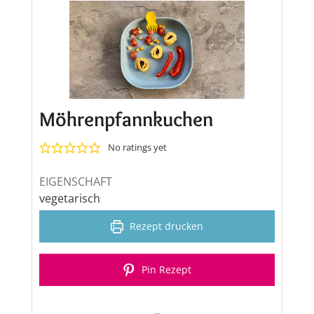
Möhrenpfannkuchen
No ratings yet
EIGENSCHAFT
vegetarisch
Rezept drucken
Pin Rezept