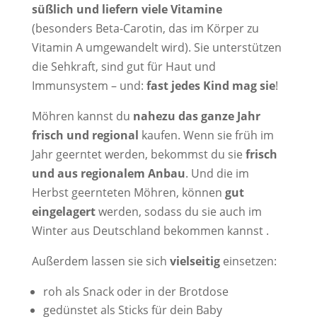
süßlich und liefern viele Vitamine
(besonders Beta-Carotin, das im Körper zu
Vitamin A umgewandelt wird). Sie unterstützen
die Sehkraft, sind gut für Haut und
Immunsystem – und:
fast jedes Kind mag sie
!
Möhren kannst du
nahezu das ganze Jahr
frisch und regional
kaufen. Wenn sie früh im
Jahr geerntet werden, bekommst du sie
frisch
und aus regionalem Anbau
. Und die im
Herbst geernteten Möhren, können
gut
eingelagert
werden, sodass du sie auch im
Winter aus Deutschland bekommen kannst .
Außerdem lassen sie sich
vielseitig
einsetzen:
roh als Snack oder in der Brotdose
gedünstet als Sticks für dein Baby