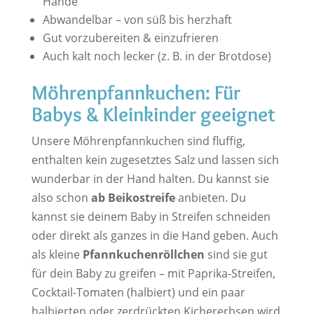
Hände
Abwandelbar – von süß bis herzhaft
Gut vorzubereiten & einzufrieren
Auch kalt noch lecker (z. B. in der Brotdose)
Möhrenpfannkuchen: Für
Babys & Kleinkinder geeignet
Unsere Möhrenpfannkuchen sind fluffig,
enthalten kein zugesetztes Salz und lassen sich
wunderbar in der Hand halten. Du kannst sie
also schon
ab Beikostreife
anbieten. Du
kannst sie deinem Baby in Streifen schneiden
oder direkt als ganzes in die Hand geben. Auch
als kleine
Pfannkuchenröllchen
sind sie gut
für dein Baby zu greifen – mit Paprika-Streifen,
Cocktail-Tomaten (halbiert) und ein paar
halbierten oder zerdrückten Kichererbsen wird