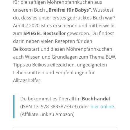
für die saftigen Möhrenpfannkuchen aus
unserem Buch
„Breifrei für Babys“
. Wusstest
du, dass es unser erstes gedrucktes Buch war?
Am 4.2.2020 ist es erschienen und mittlerweile
zum
SPIEGEL-Bestseller
geworden. Du findest
darin neben vielen Rezepten für den
Beikoststart und diesen Möhrenpfannkuchen
auch Wissen und Grundlagen zum Thema BLW,
Tipps zu Beikostreifezeichen, ungeeigneten
Lebensmitteln und Empfehlungen für
Alltagshelfer.
Du bekommst es überall im
Buchhandel
(ISBN-13: ‎978-3833873973) oder
hier online
.
(Affiliate Link zu Amazon)