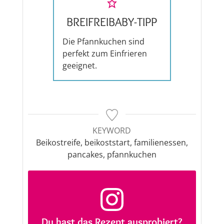
BREIFREIBABY-TIPP
Die Pfannkuchen sind
perfekt zum Einfrieren
geeignet.
KEYWORD
Beikostreife, beikoststart, familienessen,
pancakes, pfannkuchen
Du hast das Rezept ausprobiert?