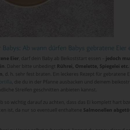
r Babys: Ab wann dürfen Babys gebratene Eier 
ene Eier
, darf dein Baby ab Beikoststart essen –
jedoch mus
in
. Daher bitte unbedingt
Rührei, Omelette, Spiegelei etc
n
, d. h. sehr fest braten. Ein leckeres Rezept für gebratene E
rtilla
, die du in der Pfanne ausbacken und deinem beikostr
dliche Streifen geschnitten anbieten kannst.
lb so wichtig darauf zu achten, dass das Ei komplett hart bz
en ist, da nur so eventuell enthaltene
Salmonellen
abgetö