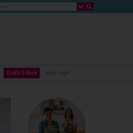
Gratis E-Book
Kurs Login