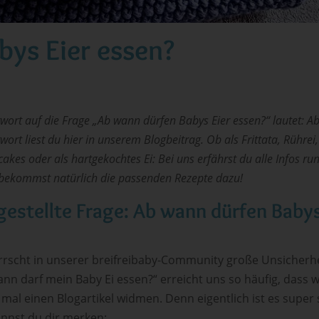
bys Eier essen?
wort auf die Frage „Ab wann dürfen Babys Eier essen?“ lautet: Ab
wort liest du hier in unserem Blogbeitrag. Ob als Frittata, Rührei
akes oder als hartgekochtes Ei: Bei uns erfährst du alle Infos ru
bekommst natürlich die passenden Rezepte dazu!
gestellte Frage: Ab wann dürfen Babys
errscht in unserer breifreibaby-Community große Unsicherhe
nn darf mein Baby Ei essen?“ erreicht uns so häufig, dass 
 mal einen Blogartikel widmen. Denn eigentlich ist es super 
annst du dir merken: