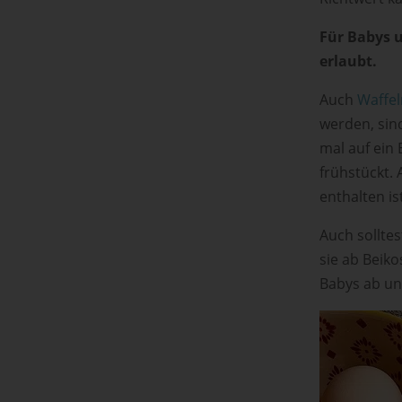
Für Babys u
erlaubt.
Auch
Waffel
werden, sin
mal auf ein
frühstückt. A
enthalten is
Auch solltes
sie ab Beiko
Babys ab un