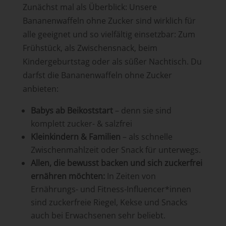
Zunächst mal als Überblick: Unsere
Bananenwaffeln ohne Zucker sind wirklich für
alle geeignet und so vielfältig einsetzbar: Zum
Frühstück, als Zwischensnack, beim
Kindergeburtstag oder als süßer Nachtisch. Du
darfst die Bananenwaffeln ohne Zucker
anbieten:
Babys ab Beikoststart
– denn sie sind
komplett zucker- & salzfrei
Kleinkindern & Familien
– als schnelle
Zwischenmahlzeit oder Snack für unterwegs.
Allen, die bewusst backen und sich zuckerfrei
ernähren möchten:
In Zeiten von
Ernährungs- und Fitness-Influencer*innen
sind zuckerfreie Riegel, Kekse und Snacks
auch bei Erwachsenen sehr beliebt.