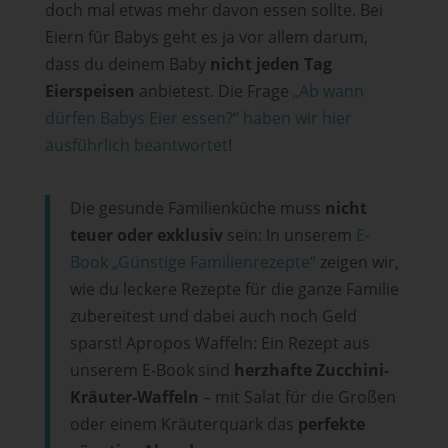
doch mal etwas mehr davon essen sollte. Bei
Eiern für Babys geht es ja vor allem darum,
dass du deinem Baby
nicht jeden Tag
Eierspeisen
anbietest. Die Frage
„Ab wann
dürfen Babys Eier essen?“ haben wir hier
ausführlich beantwortet
!
Die gesunde Familienküche muss
nicht
teuer oder exklusiv
sein: In unserem
E-
Book „Günstige Familienrezepte“
zeigen wir,
wie du leckere Rezepte für die ganze Familie
zubereitest und dabei auch noch Geld
sparst! Apropos Waffeln: Ein Rezept aus
unserem E-Book sind
herzhafte Zucchini-
Kräuter-Waffeln
– mit Salat für die Großen
oder einem Kräuterquark das
perfekte