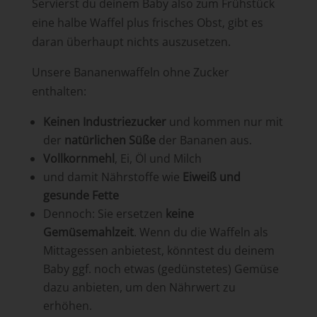
Servierst du deinem Baby also zum Frühstück
eine halbe Waffel plus frisches Obst, gibt es
daran überhaupt nichts auszusetzen.
Unsere Bananenwaffeln ohne Zucker
enthalten:
Keinen Industriezucker
und kommen nur mit
der
natürlichen Süße
der Bananen aus.
Vollkornmehl
, Ei, Öl und Milch
und damit Nährstoffe wie
Eiweiß und
gesunde Fette
Dennoch: Sie ersetzen
keine
Gemüsemahlzeit
. Wenn du die Waffeln als
Mittagessen anbietest, könntest du deinem
Baby ggf. noch etwas (gedünstetes) Gemüse
dazu anbieten, um den Nährwert zu
erhöhen.