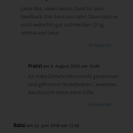
Liebe Mia, vielen lieben Dank für dein
Feedback. Das freut uns sehr! Dann lasst es
euch weiterhin gut scchmecken 🙂 Lg
annina und Lena
Antworten
Franzi
am 4. August 2025 um 10:49
Ich habe Dinkelvollkornmehl genommen
und gefrorene Heidelbeeren.. leeeecker..
das braucht keine extra Süße.
Antworten
Babsi
am 22. Juni 2018 um 12:42