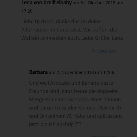
Lena von breifreibaby
am 31. Oktober 2018 um
17:20
Liebe Barbara, danke das du deine
Alternativen mit uns teilst. Wir hoffen, die
Waffeln schmecken euch. Liebe Grüße, Lena
Antworten
Barbara
am 2. November 2018 um 12:06
Und weil Avocado und Banane beste
Freunde sind, gabs heute die doppelte
Menge mit einer Avocado, einer Banane
und natürlich wieder Kokosöl, Reismilch
und Dinkelmehl ??. Haha und spätestens
jetzt bin ich süchtig ???
Antworten