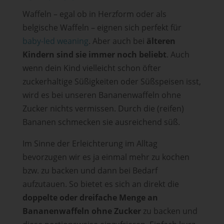
Waffeln – egal ob in Herzform oder als
belgische Waffeln – eignen sich perfekt für
baby-led weaning
. Aber auch bei
älteren
Kindern sind sie immer noch beliebt
.
Auch
wenn dein Kind vielleicht schon öfter
zuckerhaltige Süßigkeiten oder Süßspeisen isst,
wird es bei unseren Bananenwaffeln ohne
Zucker nichts vermissen. Durch die (reifen)
Bananen schmecken sie ausreichend süß.
Im Sinne der Erleichterung im Alltag
bevorzugen wir es ja einmal mehr zu kochen
bzw. zu backen und dann bei Bedarf
aufzutauen. So bietet es sich an direkt die
doppelte oder dreifache Menge an
Bananenwaffeln ohne Zucker
zu backen und