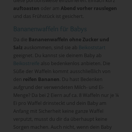
diese portionsweise einzufrieren. Einfach kurz
auftoasten
oder am
Abend vorher rauslegen
und das Frühstück ist gesichert.
Bananenwaffeln für Babys
Da die
Bananenwaffeln ohne Zucker und
Salz
auskommen, sind sie ab
Beikoststart
geeignet. Du kannst sie deinem Baby ab
Beikostreife
also bedenkenlos anbieten. Die
Süße der Waffeln kommt ausschließlich von
den
reifen Bananen
. Du hast Bedenken
aufgrund der verwendeten Milch- und Ei-
Menge? Da bei 2 Eiern auf ca. 8 Waffeln nur je ¼
Ei pro Waffel drinsteckt und dein Baby am
Anfang mit Sicherheit keine ganze Waffel
verputzt, musst du dir da überhaupt keine
Sorgen machen. Auch nicht, wenn dein Baby