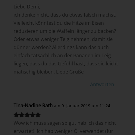
Liebe Demi,
ich denke nicht, dass du etwas falsch machst.
Vielleicht könntest du die Hitze im Eisen
reduzieren um die Waffeln länger zu backen?
Oder etwas weniger Teig nehmen, damit sie
dünner werden? Allerdings kann das auch
einfach tatsächlich an der Bananen im Teig
liegen, dass du das Gefühl hast, dass sie leicht
matischig bleiben. Liebe Grüße
Antworten
Tina-Nadine Rath
am 9. Januar 2019 um 11:24
Wow ich muss sagen so gut hab ich das nicht
erwartet!! Ich hab weniger Öl verwendet (für