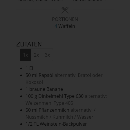
PORTIONEN
4
Waffeln
ZUTATEN
1x
2x
3x
1
Ei
50
ml
Rapsöl
alternativ: Bratöl oder
Kokosöl
1
braune
Banane
100
g
Dinkelmehl Type 630
alternativ:
Weizenmehl Type 405
50
ml
Pflanzenmilch
alternativ: /
Nussmilch / Kuhmilch / Wasser
1/2
TL
Weinstein-Backpulver