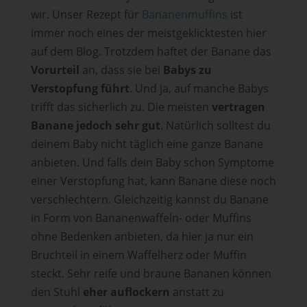
wir. Unser Rezept für
Bananenmuffins
ist
immer noch eines der meistgeklicktesten hier
auf dem Blog. Trotzdem haftet der Banane das
Vorurteil
an, dass sie bei
Babys zu
Verstopfung führt
. Und ja, auf manche Babys
trifft das sicherlich zu. Die meisten
vertragen
Banane jedoch sehr gut
. Natürlich solltest du
deinem Baby nicht täglich eine ganze Banane
anbieten. Und falls dein Baby schon Symptome
einer Verstopfung hat, kann Banane diese noch
verschlechtern. Gleichzeitig kannst du Banane
in Form von Bananenwaffeln- oder Muffins
ohne Bedenken anbieten, da hier ja nur ein
Bruchteil in einem Waffelherz oder Muffin
steckt. Sehr reife und braune Bananen können
den Stuhl
eher auflockern
anstatt zu