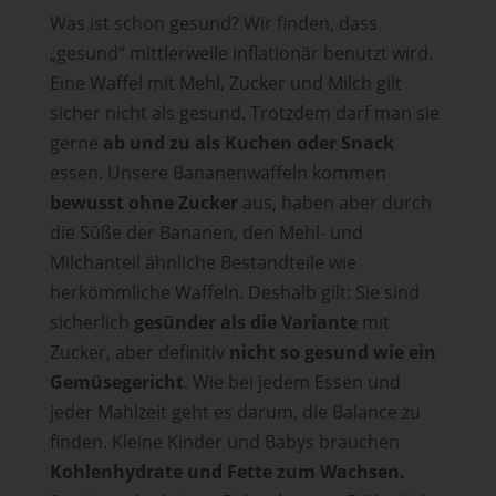
Was ist schon gesund? Wir finden, dass
„gesund“ mittlerweile inflationär benutzt wird.
Eine Waffel mit Mehl, Zucker und Milch gilt
sicher nicht als gesund. Trotzdem darf man sie
gerne
ab und zu als Kuchen oder Snack
essen. Unsere Bananenwaffeln kommen
bewusst ohne Zucker
aus, haben aber durch
die Süße der Bananen, den Mehl- und
Milchanteil ähnliche Bestandteile wie
herkömmliche Waffeln. Deshalb gilt: Sie sind
sicherlich
gesünder als die Variante
mit
Zucker, aber definitiv
nicht so gesund wie ein
Gemüsegericht
. Wie bei jedem Essen und
jeder Mahlzeit geht es darum, die Balance zu
finden. Kleine Kinder und Babys brauchen
Kohlenhydrate und Fette zum Wachsen.