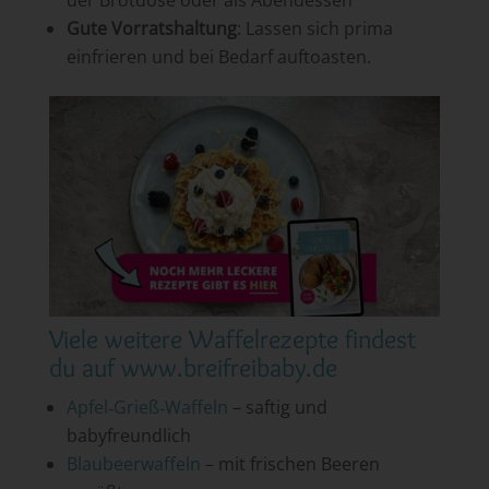
der Brotdose oder als Abendessen
Gute Vorratshaltung
: Lassen sich prima
einfrieren und bei Bedarf auftoasten.
Viele weitere Waffelrezepte findest
du auf www.breifreibaby.de
Apfel‑Grieß‑Waffeln
– saftig und
babyfreundlich
Blaubeerwaffeln
– mit frischen Beeren